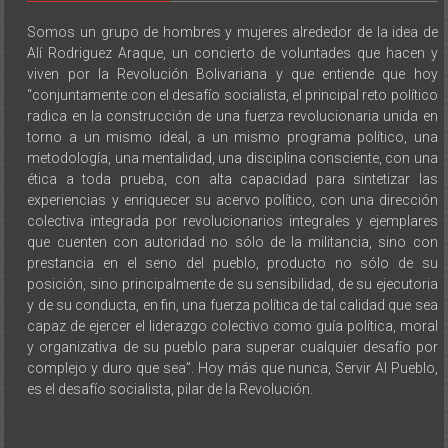
Somos un grupo de hombres y mujeres alrededor de la idea de
Alí Rodriguez Araque, un concierto de voluntades que hacen y
viven por la Revolución Bolivariana y que entiende que hoy
“conjuntamente con el desafío socialista, el principal reto político
radica en la construcción de una fuerza revolucionaria unida en
torno a un mismo ideal, a un mismo programa político, una
metodología, una mentalidad, una disciplina consciente, con una
ética a toda prueba, con alta capacidad para sintetizar las
experiencias y enriquecer su acervo político, con una dirección
colectiva integrada por revolucionarios integrales y ejemplares
que cuenten con autoridad no sólo de la militancia, sino con
prestancia en el seno del pueblo, producto no sólo de su
posición, sino principalmente de su sensibilidad, de su ejecutoria
y de su conducta, en fin, una fuerza política de tal calidad que sea
capaz de ejercer el liderazgo colectivo como guía política, moral
y organizativa de su pueblo para superar cualquier desafío por
complejo y duro que sea”. Hoy más que nunca, Servir Al Pueblo,
es el desafío socialista, pilar de la Revolución.