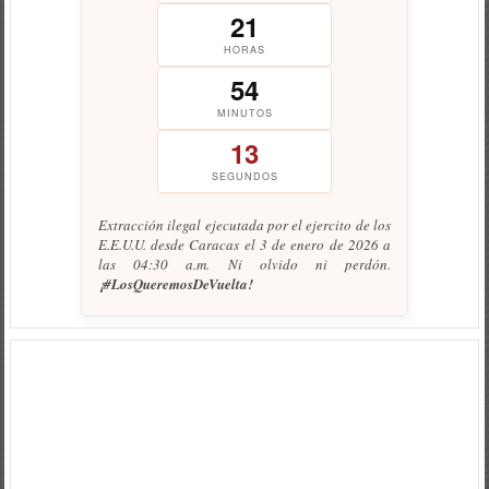
21
HORAS
54
MINUTOS
13
SEGUNDOS
Extracción ilegal ejecutada por el ejercito de los
E.E.U.U. desde Caracas el 3 de enero de 2026 a
las 04:30 a.m. Ni olvido ni perdón.
¡#LosQueremosDeVuelta!