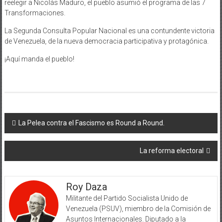
reelegir a Nicolás Maduro, el pueblo asumió el programa de las 7
Transformaciones.
La Segunda Consulta Popular Nacional es una contundente victoria
de Venezuela, de la nueva democracia participativa y protagónica.
¡Aquí manda el pueblo!
Navegación
La Pelea contra el Fascismo es Round a Round.
de
La reforma electoral
entradas
Roy Daza
Militante del Partido Socialista Unido de
Venezuela (PSUV), miembro de la Comisión de
Asuntos Internacionales. Diputado a la