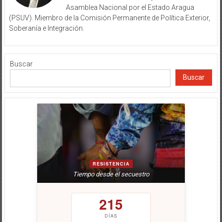
Asamblea Nacional por el Estado Aragua
(PSUV). Miembro de la Comisión Permanente de Política Exterior,
Soberanía e Integración.
Buscar
Buscar
RESISTENCIA
Tiempo desde el secuestro
215
DÍAS