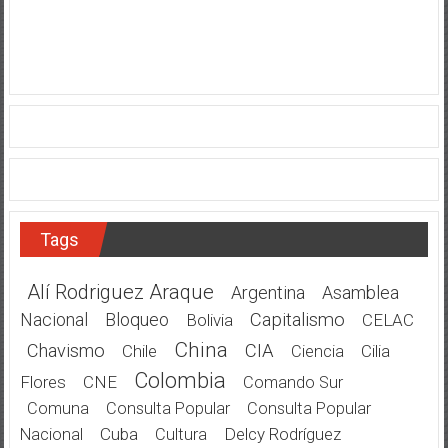
Tags
Alí Rodriguez Araque
Argentina
Asamblea
Nacional
Bloqueo
Capitalismo
Bolivia
CELAC
China
Chavismo
CIA
Chile
Cilia
Ciencia
Colombia
Flores
CNE
Comando Sur
Comuna
Consulta Popular
Consulta Popular
Cuba
Delcy Rodríguez
Nacional
Cultura