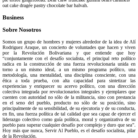
oat cake dragée pastry chocolate bar halvah.
Business
Sobre Nosotros
Somos un grupo de hombres y mujeres alrededor de la idea de Alí
Rodriguez Araque, un concierto de voluntades que hacen y viven
por la Revolución Bolivariana y que entiende que hoy
“conjuntamente con el desafío socialista, el principal reto político
radica en la construcción de una fuerza revolucionaria unida en
torno a un mismo ideal, a un mismo programa político, una
metodología, una mentalidad, una disciplina consciente, con una
ética a toda prueba, con alta capacidad para sintetizar las
experiencias y enriquecer su acervo político, con una dirección
colectiva integrada por revolucionarios integrales y ejemplares que
cuenten con autoridad no sólo de la militancia, sino con prestancia
en el seno del pueblo, producto no sólo de su posición, sino
principalmente de su sensibilidad, de su ejecutoria y de su conducta,
en fin, una fuerza política de tal calidad que sea capaz de ejercer el
liderazgo colectivo como guía política, moral y organizativa de su
pueblo para superar cualquier desafío por complejo y duro que sea”.
Hoy más que nunca, Servir Al Pueblo, es el desafío socialista, pilar
de la Revolución.