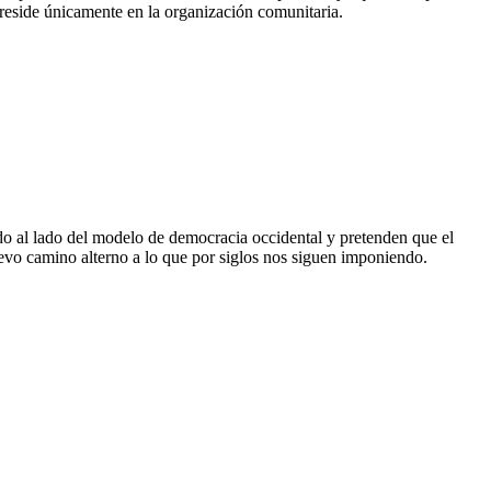
o reside únicamente en la organización comunitaria.
o al lado del modelo de democracia occidental y pretenden que el
evo camino alterno a lo que por siglos nos siguen imponiendo.