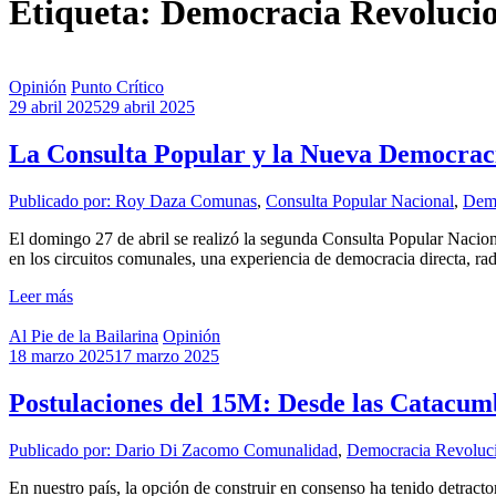
Etiqueta: Democracia Revoluci
Opinión
Punto Crítico
29 abril 2025
29 abril 2025
La Consulta Popular y la Nueva Democrac
Publicado por: Roy Daza
Comunas
,
Consulta Popular Nacional
,
Demo
El domingo 27 de abril se realizó la segunda Consulta Popular Naciona
en los circuitos comunales, una experiencia de democracia directa, rad
Leer más
Al Pie de la Bailarina
Opinión
18 marzo 2025
17 marzo 2025
Postulaciones del 15M: Desde las Catacum
Publicado por: Dario Di Zacomo
Comunalidad
,
Democracia Revoluci
En nuestro país, la opción de construir en consenso ha tenido detracto