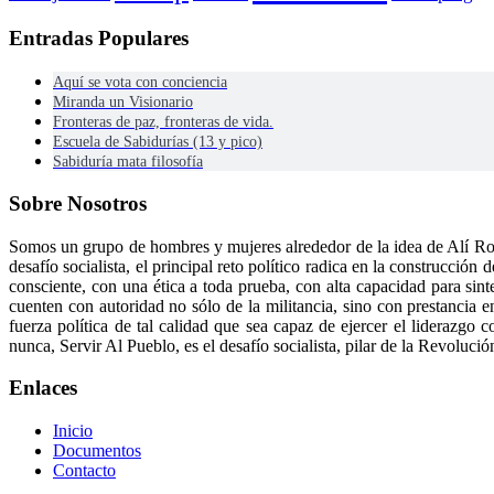
Entradas Populares
Aquí se vota con conciencia
Miranda un Visionario
Fronteras de paz, fronteras de vida.
Escuela de Sabidurías (13 y pico)
Sabiduría mata filosofía
Sobre Nosotros
Somos un grupo de hombres y mujeres alrededor de la idea de Alí Ro
desafío socialista, el principal reto político radica en la construcci
consciente, con una ética a toda prueba, con alta capacidad para sint
cuenten con autoridad no sólo de la militancia, sino con prestancia e
fuerza política de tal calidad que sea capaz de ejercer el liderazg
nunca, Servir Al Pueblo, es el desafío socialista, pilar de la Revolució
Enlaces
Inicio
Documentos
Contacto