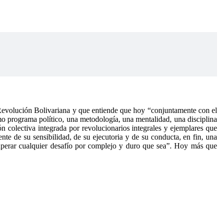
Revolución Bolivariana y que entiende que hoy “conjuntamente con el
ismo programa político, una metodología, una mentalidad, una disciplina
ón colectiva integrada por revolucionarios integrales y ejemplares que
nte de su sensibilidad, de su ejecutoria y de su conducta, en fin, una
 superar cualquier desafío por complejo y duro que sea”. Hoy más que