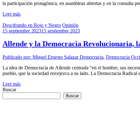
la participación protagónica, en asambleas abiertas y en la consulta p
Leer más
Descifrando en Rojo y Negro
Opinión
15 septiembre 2023
15 septiembre 2023
Allende y la Democracia Revolucionaria, la
Publicado por: Miguel Ernesto Salazar
Democracia
,
Democracia Occi
La idea de Democracia de Allende centrada “en el hombre, sus necesi
pueblo, que la sociedad envejezca a su lado. La Democracia Radical e
Leer más
Buscar
Buscar