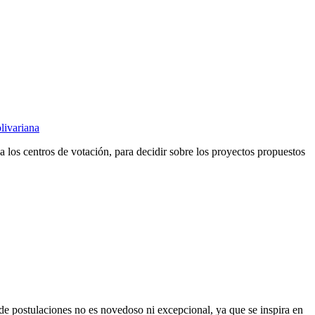
livariana
 los centros de votación, para decidir sobre los proyectos propuestos
o de postulaciones no es novedoso ni excepcional, ya que se inspira en