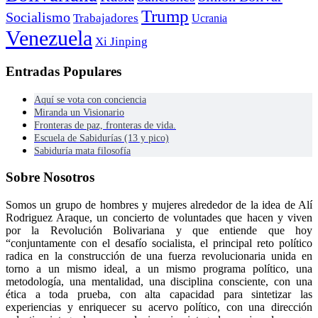
Trump
Socialismo
Trabajadores
Ucrania
Venezuela
Xi Jinping
Entradas Populares
Aquí se vota con conciencia
Miranda un Visionario
Fronteras de paz, fronteras de vida.
Escuela de Sabidurías (13 y pico)
Sabiduría mata filosofía
Sobre Nosotros
Somos un grupo de hombres y mujeres alrededor de la idea de Alí
Rodriguez Araque, un concierto de voluntades que hacen y viven
por la Revolución Bolivariana y que entiende que hoy
“conjuntamente con el desafío socialista, el principal reto político
radica en la construcción de una fuerza revolucionaria unida en
torno a un mismo ideal, a un mismo programa político, una
metodología, una mentalidad, una disciplina consciente, con una
ética a toda prueba, con alta capacidad para sintetizar las
experiencias y enriquecer su acervo político, con una dirección