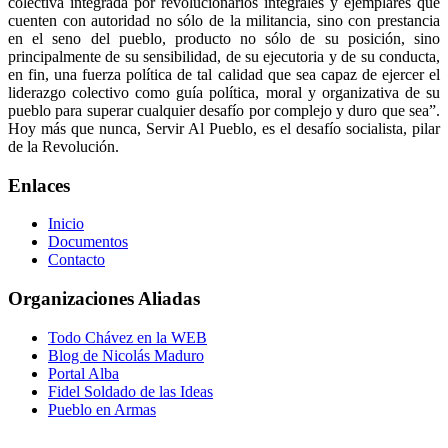
colectiva integrada por revolucionarios integrales y ejemplares que
cuenten con autoridad no sólo de la militancia, sino con prestancia
en el seno del pueblo, producto no sólo de su posición, sino
principalmente de su sensibilidad, de su ejecutoria y de su conducta,
en fin, una fuerza política de tal calidad que sea capaz de ejercer el
liderazgo colectivo como guía política, moral y organizativa de su
pueblo para superar cualquier desafío por complejo y duro que sea”.
Hoy más que nunca, Servir Al Pueblo, es el desafío socialista, pilar
de la Revolución.
Enlaces
Inicio
Documentos
Contacto
Organizaciones Aliadas
Todo Chávez en la WEB
Blog de Nicolás Maduro
Portal Alba
Fidel Soldado de las Ideas
Pueblo en Armas