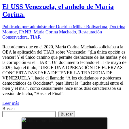
El USS Venezuela, el anhelo de María
Corina.
Publicado por: administrador
Doctrina Militar Bolivariana
,
Doctrina
Monroe
,
FANB
,
María Corina Machado
,
Restauración
Conservadora
,
TIAR
Recordemos que en el 2020, María Corina Machado solicitaba a la
OEA la aplicación del TIAR sobre Venezuela: “¡La única opción es
vencer! Y el único camino que permite deshacerse de las mafias y de
la corrupción es el TIAR”. Un documento fechado el 11 de mayo de
2020, bajo el título, “URGE UNA OPERACIÓN DE FUERZAS
CONCERTADAS PARA DETENER LA TRAGEDIA DE
VENEZUELA”, hacia el llamado “A los ciudadanos y gobiernos
democráticos de Occidente”, para librar la “lucha espiritual entre el
bien y el mal”, como casualmente hace unos días caracterizaba su
versión de lucha, “Hasta el Final”.
Leer más
Buscar
Buscar