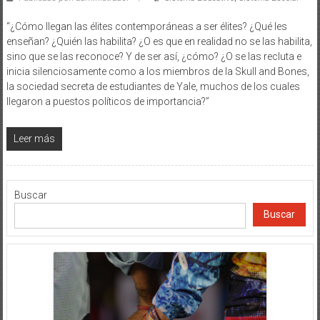
“¿Cómo llegan las élites contemporáneas a ser élites? ¿Qué les
enseñan? ¿Quién las habilita? ¿O es que en realidad no se las habilita,
sino que se las reconoce? Y de ser así, ¿cómo? ¿O se las recluta e
inicia silenciosamente como a los miembros de la Skull and Bones,
la sociedad secreta de estudiantes de Yale, muchos de los cuales
llegaron a puestos políticos de importancia?”
Leer más
Buscar
Buscar