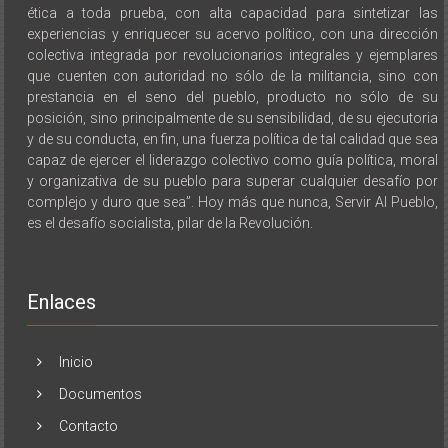
ética a toda prueba, con alta capacidad para sintetizar las
experiencias y enriquecer su acervo político, con una dirección
colectiva integrada por revolucionarios integrales y ejemplares
que cuenten con autoridad no sólo de la militancia, sino con
prestancia en el seno del pueblo, producto no sólo de su
posición, sino principalmente de su sensibilidad, de su ejecutoria
y de su conducta, en fin, una fuerza política de tal calidad que sea
capaz de ejercer el liderazgo colectivo como guía política, moral
y organizativa de su pueblo para superar cualquier desafío por
complejo y duro que sea”. Hoy más que nunca, Servir Al Pueblo,
es el desafío socialista, pilar de la Revolución.
Enlaces
Inicio
Documentos
Contacto