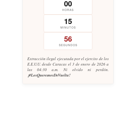
00
HORAS
15
MINUTOS
57
SEGUNDOS
Extracción ilegal ejecutada por el ejercito de los
E.E.U.U. desde Caracas el 3 de enero de 2026 a
las 04:30 a.m. Ni olvido ni perdón.
¡#LosQueremosDeVuelta!