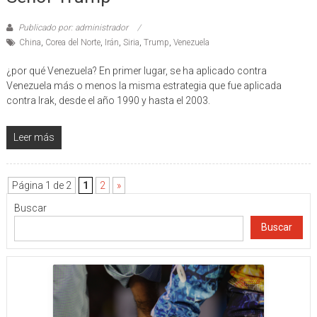
Publicado por: administrador
China
,
Corea del Norte
,
Irán
,
Siria
,
Trump
,
Venezuela
¿por qué Venezuela? En primer lugar, se ha aplicado contra
Venezuela más o menos la misma estrategia que fue aplicada
contra Irak, desde el año 1990 y hasta el 2003.
Leer más
Página 1 de 2
1
2
»
Buscar
Buscar