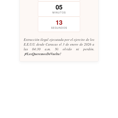
05
MINUTOS
14
SEGUNDOS
Extracción ilegal ejecutada por el ejercito de los
E.E.U.U. desde Caracas el 3 de enero de 2026 a
las 04:30 a.m. Ni olvido ni perdón.
¡#LosQueremosDeVuelta!