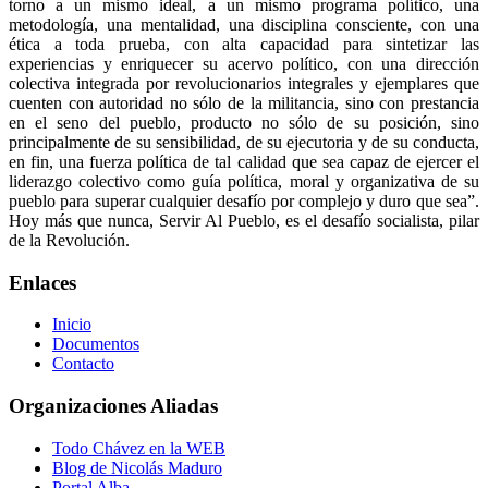
torno a un mismo ideal, a un mismo programa político, una
metodología, una mentalidad, una disciplina consciente, con una
ética a toda prueba, con alta capacidad para sintetizar las
experiencias y enriquecer su acervo político, con una dirección
colectiva integrada por revolucionarios integrales y ejemplares que
cuenten con autoridad no sólo de la militancia, sino con prestancia
en el seno del pueblo, producto no sólo de su posición, sino
principalmente de su sensibilidad, de su ejecutoria y de su conducta,
en fin, una fuerza política de tal calidad que sea capaz de ejercer el
liderazgo colectivo como guía política, moral y organizativa de su
pueblo para superar cualquier desafío por complejo y duro que sea”.
Hoy más que nunca, Servir Al Pueblo, es el desafío socialista, pilar
de la Revolución.
Enlaces
Inicio
Documentos
Contacto
Organizaciones Aliadas
Todo Chávez en la WEB
Blog de Nicolás Maduro
Portal Alba