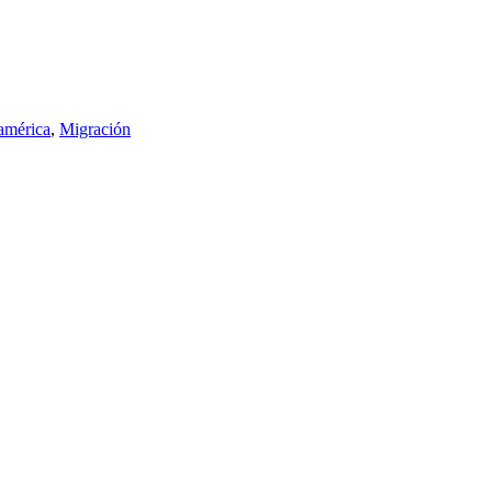
américa
,
Migración