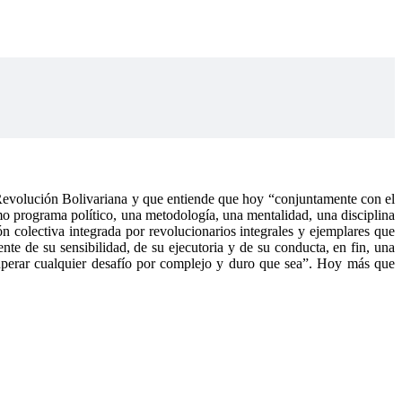
Revolución Bolivariana y que entiende que hoy “conjuntamente con el
ismo programa político, una metodología, una mentalidad, una disciplina
ón colectiva integrada por revolucionarios integrales y ejemplares que
nte de su sensibilidad, de su ejecutoria y de su conducta, en fin, una
 superar cualquier desafío por complejo y duro que sea”. Hoy más que