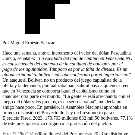
Por Miguel Ernesto Salazar
Hace una semana, ante el incremento del valor del dólar, Pascualina
Cursio, señalaba:
“La escalada del tipo de cambio en Venezuela NO
es consecuencia del aumento de la cantidad de bolívares por el
pago de los aguinaldos. Tampoco es por la falta de divisas. Es un
ataque criminal al bolívar más que confesado por el imperialismo”
.
Un ataque al Bolívar, no un producto del juego capitalista de la
oferta y la demanda, puntualizaba para salir al paso a quienes creen
que en Venezuela se comporta igual el capitalismo como en
cualquier otra parte del mundo. “La gente se está arrechando con el
juego del dólar y los precios, es en serio la vaina”, me decía un
amigo hace poco. En paralelo, la Asamblea Nacional aprobaba en
primera discusión el Proyecto de Ley de Presupuesto para el
Ejercicio Fiscal 2023, 170.703 millones 832 mil 50 bolívares. 77.1%
de este presupuesto va dirigido a la protección del pueblo.
Este 77.1% (131.698 millones) del Presupuesto 2023 se distribuye