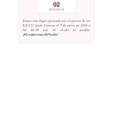
02
SEGUNDOS
Extracción ilegal ejecutada por el ejercito de los
E.E.U.U. desde Caracas el 3 de enero de 2026 a
las 04:30 a.m. Ni olvido ni perdón.
¡#LosQueremosDeVuelta!