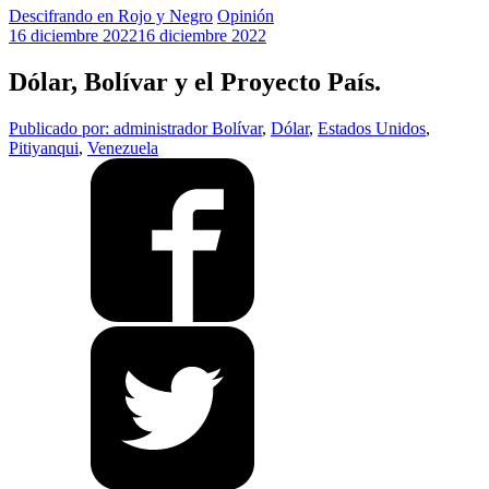
Descifrando en Rojo y Negro
Opinión
16 diciembre 2022
16 diciembre 2022
Dólar, Bolívar y el Proyecto País.
Publicado por: administrador
Bolívar
,
Dólar
,
Estados Unidos
,
Pitiyanqui
,
Venezuela