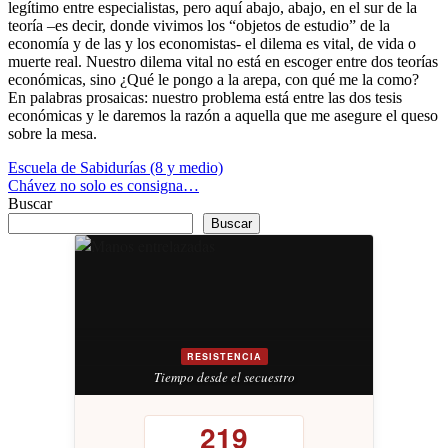
legítimo entre especialistas, pero aquí abajo, abajo, en el sur de la
teoría –es decir, donde vivimos los “objetos de estudio” de la
economía y de las y los economistas- el dilema es vital, de vida o
muerte real. Nuestro dilema vital no está en escoger entre dos teorías
económicas, sino ¿Qué le pongo a la arepa, con qué me la como?
En palabras prosaicas: nuestro problema está entre las dos tesis
económicas y le daremos la razón a aquella que me asegure el queso
sobre la mesa.
Navegación
Escuela de Sabidurías (8 y medio)
Chávez no solo es consigna…
de
Buscar
entradas
Buscar
RESISTENCIA
Tiempo desde el secuestro
219