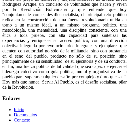
Rodriguez Araque, un concierto de voluntades que hacen y viven
por la Revolución Bolivariana y que entiende que hoy
“conjuntamente con el desafío socialista, el principal reto político
radica en la construcción de una fuerza revolucionaria unida en
torno a un mismo ideal, a un mismo programa político, una
metodología, una mentalidad, una disciplina consciente, con una
ética a toda prueba, con alta capacidad para sintetizar las
experiencias y enriquecer su acervo político, con una dirección
colectiva integrada por revolucionarios integrales y ejemplares que
cuenten con autoridad no sólo de la militancia, sino con prestancia
en el seno del pueblo, producto no sólo de su posición, sino
principalmente de su sensibilidad, de su ejecutoria y de su conducta,
en fin, una fuerza política de tal calidad que sea capaz de ejercer el
liderazgo colectivo como guía política, moral y organizativa de su
pueblo para superar cualquier desafío por complejo y duro que sea”.
Hoy más que nunca, Servir Al Pueblo, es el desafío socialista, pilar
de la Revolución.
Enlaces
Inicio
Documentos
Contacto