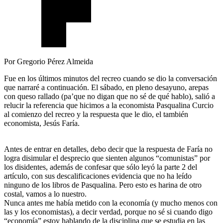
Por Gregorio Pérez Almeida
Fue en los últimos minutos del recreo cuando se dio la conversación
que narraré a continuación. El sábado, en pleno desayuno, arepas
con queso rallado (pa’que no digan que no sé de qué hablo), salió a
relucir la referencia que hicimos a la economista Pasqualina Curcio
al comienzo del recreo y la respuesta que le dio, el también
economista, Jesús Faría.
Antes de entrar en detalles, debo decir que la respuesta de Faría no
logra disimular el desprecio que sienten algunos “comunistas” por
los disidentes, además de confesar que sólo leyó la parte 2 del
artículo, con sus descalificaciones evidencia que no ha leído
ninguno de los libros de Pasqualina. Pero esto es harina de otro
costal, vamos a lo nuestro.
Nunca antes me había metido con la economía (y mucho menos con
las y los economistas), a decir verdad, porque no sé si cuando digo
“economía” estoy hablando de la disciplina que se estudia en las