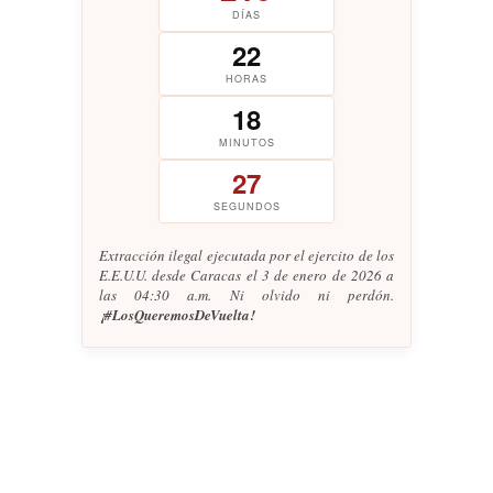
DÍAS
22
HORAS
18
MINUTOS
28
SEGUNDOS
Extracción ilegal ejecutada por el ejercito de los
E.E.U.U. desde Caracas el 3 de enero de 2026 a
las 04:30 a.m. Ni olvido ni perdón.
¡#LosQueremosDeVuelta!