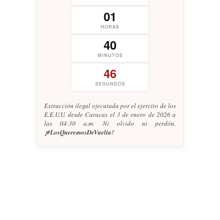
01
HORAS
40
MINUTOS
46
SEGUNDOS
Extracción ilegal ejecutada por el ejercito de los
E.E.U.U. desde Caracas el 3 de enero de 2026 a
las 04:30 a.m. Ni olvido ni perdón.
¡#LosQueremosDeVuelta!