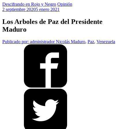
Descifrando en Rojo y Negro
Opinión
2 septiembre 2020
5 enero 2021
Los Arboles de Paz del Presidente
Maduro
Publicado por: administrador
Nicolás Maduro
,
Paz
,
Venezuela