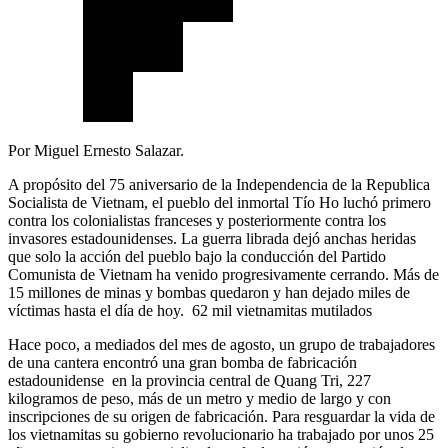
Por Miguel Ernesto Salazar.
A propósito del 75 aniversario de la Independencia de la Republica
Socialista de Vietnam, el pueblo del inmortal Tío Ho luchó primero
contra los colonialistas franceses y posteriormente contra los
invasores estadounidenses. La guerra librada dejó anchas heridas
que solo la acción del pueblo bajo la conducción del Partido
Comunista de Vietnam ha venido progresivamente cerrando. Más de
15 millones de minas y bombas quedaron y han dejado miles de
víctimas hasta el día de hoy. 62 mil vietnamitas mutilados
Hace poco, a mediados del mes de agosto, un grupo de trabajadores
de una cantera encontró una gran bomba de fabricación
estadounidense en la provincia central de Quang Tri, 227
kilogramos de peso, más de un metro y medio de largo y con
inscripciones de su origen de fabricación. Para resguardar la vida de
los vietnamitas su gobierno revolucionario ha trabajado por unos 25