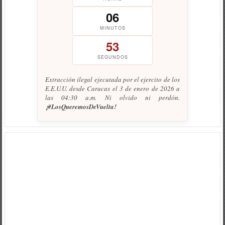
06
MINUTOS
54
SEGUNDOS
Extracción ilegal ejecutada por el ejercito de los
E.E.U.U. desde Caracas el 3 de enero de 2026 a
las 04:30 a.m. Ni olvido ni perdón.
¡#LosQueremosDeVuelta!