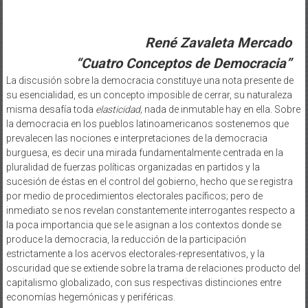
René Zavaleta Mercado
“Cuatro Conceptos de Democracia”
La discusión sobre la democracia constituye una nota presente de
su esencialidad, es un concepto imposible de cerrar, su naturaleza
misma desafía toda
elasticidad,
nada de inmutable hay en ella. Sobre
la democracia en los pueblos latinoamericanos sostenemos que
prevalecen las nociones e interpretaciones de la democracia
burguesa, es decir una mirada fundamentalmente centrada en la
pluralidad de fuerzas políticas organizadas en partidos y la
sucesión de éstas en el control del gobierno, hecho que se registra
por medio de procedimientos electorales pacíficos; pero de
inmediato se nos revelan constantemente interrogantes respecto a
la poca importancia que se le asignan a los contextos donde se
produce la democracia, la reducción de la participación
estrictamente a los acervos electorales-representativos, y la
oscuridad que se extiende sobre la trama de relaciones producto del
capitalismo globalizado, con sus respectivas distinciones entre
economías hegemónicas y periféricas.