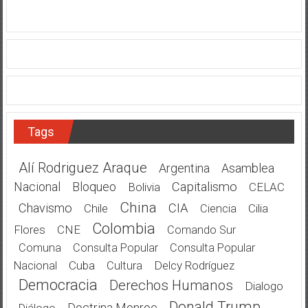
Tags
Alí Rodriguez Araque
Argentina
Asamblea
Nacional
Bloqueo
Capitalismo
Bolivia
CELAC
China
Chavismo
CIA
Chile
Cilia
Ciencia
Colombia
Flores
CNE
Comando Sur
Comuna
Consulta Popular
Consulta Popular
Cuba
Delcy Rodríguez
Nacional
Cultura
Democracia
Derechos Humanos
Dialogo
Donald Trump
Doctrina Monroe