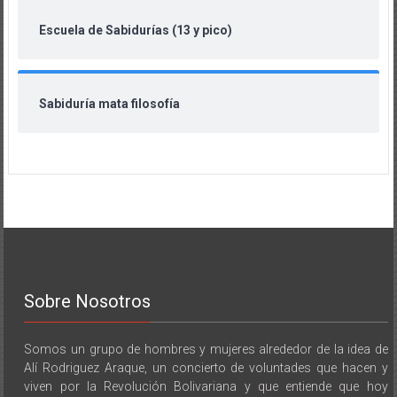
Escuela de Sabidurías (13 y pico)
Sabiduría mata filosofía
Sobre Nosotros
Somos un grupo de hombres y mujeres alrededor de la idea de
Alí Rodriguez Araque, un concierto de voluntades que hacen y
viven por la Revolución Bolivariana y que entiende que hoy