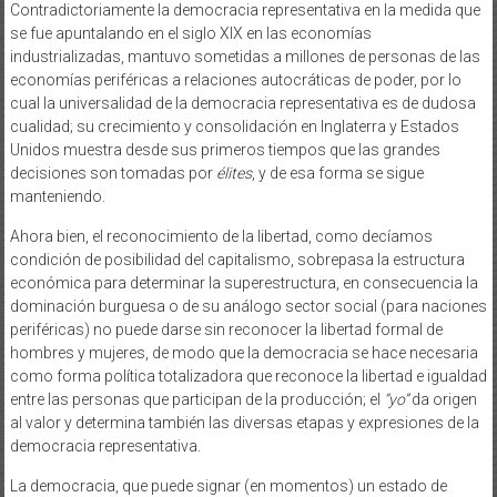
Contradictoriamente la democracia representativa en la medida que
se fue apuntalando en el siglo XIX en las economías
industrializadas, mantuvo sometidas a millones de personas de las
economías periféricas a relaciones autocráticas de poder, por lo
cual la universalidad de la democracia representativa es de dudosa
cualidad; su crecimiento y consolidación en Inglaterra y Estados
Unidos muestra desde sus primeros tiempos que las grandes
decisiones son tomadas por
élites
, y de esa forma se sigue
manteniendo.
Ahora bien, el reconocimiento de la libertad, como decíamos
condición de posibilidad del capitalismo, sobrepasa la estructura
económica para determinar la superestructura, en consecuencia la
dominación burguesa o de su análogo sector social (para naciones
periféricas) no puede darse sin reconocer la libertad formal de
hombres y mujeres, de modo que la democracia se hace necesaria
como forma política totalizadora que reconoce la libertad e igualdad
entre las personas que participan de la producción; el
“yo”
da origen
al valor y determina también las diversas etapas y expresiones de la
democracia representativa.
La democracia, que puede signar (en momentos) un estado de