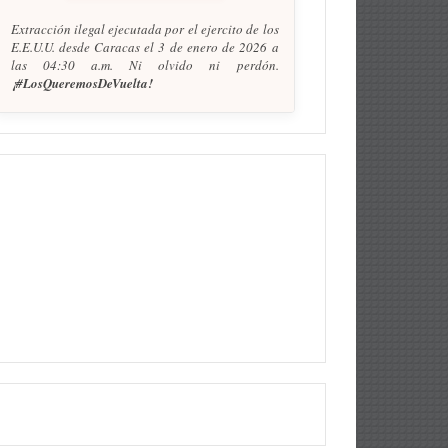
Extracción ilegal ejecutada por el ejercito de los
E.E.U.U. desde Caracas el 3 de enero de 2026 a
las 04:30 a.m. Ni olvido ni perdón.
¡#LosQueremosDeVuelta!