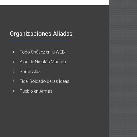
Organizaciones Aliadas
Todo Chávez en la WEB
Blog de Nicolás Maduro
Portal Alba
Fidel Soldado de las Ideas
Pueblo en Armas