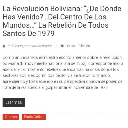
La Revolución Boliviana: “¿De Dónde
Has Venido?…Del Centro De Los
Mundos…” La Rebelión De Todos
Santos De 1979
Publicado por: administrador
Bolivia
,
Rebelión
Como anunciamos en nuestro escrito anterior sobre la revolución
boliviana (El movimiento nacionalista de 1952), corresponde ahora
abordar otro momento rebelde que encarna una crisis donde los
sectores sociales oprimidos de Bolivia se fueron formando,
aprendiendo y fortaleciendo en su perspectiva objetiva de poder, se
trata de la resistencia al golpe militar en noviembre de 1979
Leer más
Opinión
Punto Crítico