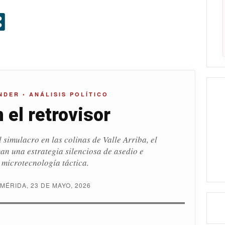
NDER • ANÁLISIS POLÍTICO
 el retrovisor
l simulacro en las colinas de Valle Arriba, el
n una estrategia silenciosa de asedio e
 microtecnología táctica.
MÉRIDA, 23 DE MAYO, 2026