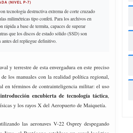
A (NIVEL P-7)
con tecnología destructiva extrema de corte cruzado
as milimétricas tipo confeti. Para los archivos en
n rápida a base de termita, capaces de superar
tras que los discos de estado sólido (SSD) son
 antes del repliegue definitivo.
val y terrestre de esta envergadura en este preciso
 de los manuales con la realidad política regional,
al en términos de contrainteligencia militar: el uso
introducción encubierta de tecnología táctica
e
,
ísicas y los rayos X del Aeropuerto de Maiquetía.
 utilizando las aeronaves V-22 Osprey despegando