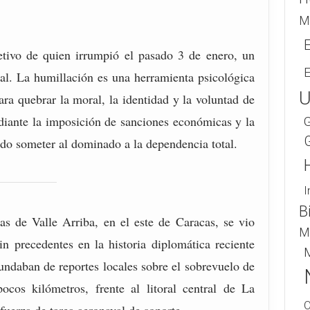
M
etivo de quien irrumpió el pasado 3 de enero, un
l. La humillación es una herramienta psicológica
U
ara quebrar la moral, la identidad y la voluntad de
ediante la imposición de sanciones económicas y la
G
ndo someter al dominado a la dependencia total.
I
B
nas de Valle Arriba, en el este de Caracas, se vio
M
in precedentes en la historia diplomática reciente
M
nundaban de reportes locales sobre el sobrevuelo de
cos kilómetros, frente al litoral central de La