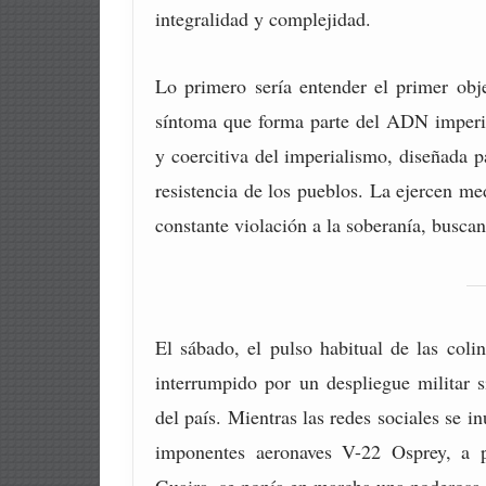
integralidad y complejidad.
Lo primero sería entender el primer obj
síntoma que forma parte del ADN imperia
y coercitiva del imperialismo, diseñada p
resistencia de los pueblos. La ejercen m
constante violación a la soberanía, busca
El sábado, el pulso habitual de las coli
interrumpido por un despliegue militar s
del país. Mientras las redes sociales se i
imponentes aeronaves V-22 Osprey, a po