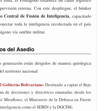
 Jima, el Pentágono establece un canal logístico
pervisión externa. Con este despliegue, el búnker
o Central de Fusión de Inteligencia
, capacitado
royectar toda la inteligencia recolectada en el país
gono vía satélite militar.
cos del Asedio
a generación están dirigidos de manera quirúrgica
l territorio nacional:
el Gobierno Bolivariano:
Destinado a captar el flujo
ma de decisiones y directrices emanadas desde los
e Miraflores, el Ministerio de la Defensa en Fuerte
e inteligencia como el SEBIN y la DGCIM).