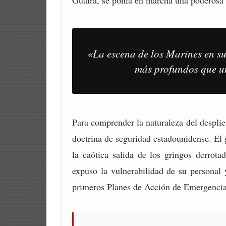
Guaira, se ponía en marcha una poderosa f
«La escena de los Marines en s
más profundos que un
Para comprender la naturaleza del desplieg
doctrina de seguridad estadounidense. El 
la caótica salida de los gringos derrota
expuso la vulnerabilidad de su personal
primeros Planes de Acción de Emergencia