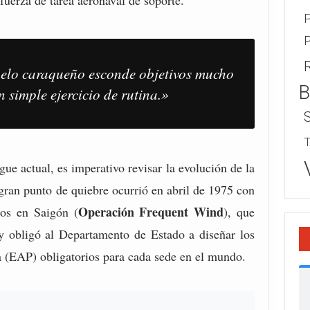
uerza de tarea aeronaval de soporte.
P
P
uelo caraqueño esconde objetivos mucho
B
 simple ejercicio de rutina.»
T
ue actual, es imperativo revisar la evolución de la
gran punto de quiebre ocurrió en abril de 1975 con
Operación Frequent Wind
dos en Saigón (
), que
 y obligó al Departamento de Estado a diseñar los
 (EAP) obligatorios para cada sede en el mundo.