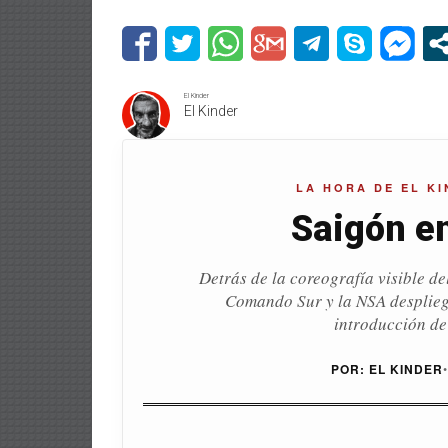
El Kinder
El Kinder
LA HORA DE EL KI
Saigón en
Detrás de la coreografía visible de
Comando Sur y la NSA despliega
introducción de
POR: EL KINDER
•