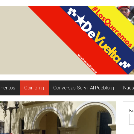
mentos
Opinión
Conversas Servir Al Pueblo
Nuest
Bu