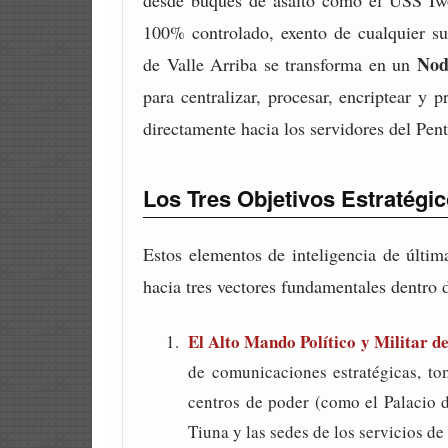
desde buques de asalto como el USS Iwo
100% controlado, exento de cualquier su
Nod
de Valle Arriba se transforma en un
para centralizar, procesar, encriptear y p
directamente hacia los servidores del Pentá
Los Tres Objetivos Estratégi
Estos elementos de inteligencia de últim
hacia tres vectores fundamentales dentro de
El Alto Mando Político y Militar d
de comunicaciones estratégicas, to
centros de poder (como el Palacio d
Tiuna y las sedes de los servicios d