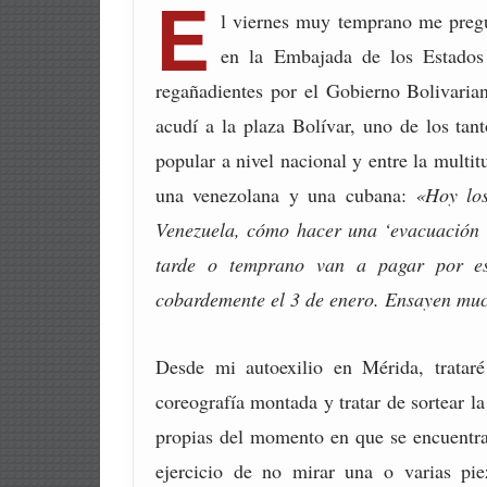
E
l viernes muy temprano me pregu
en la Embajada de los Estado
regañadientes por el Gobierno Bolivaria
acudí a la plaza Bolívar, uno de los ta
popular a nivel nacional y entre la multi
una venezolana y una cubana:
«Hoy los
Venezuela, cómo hacer una ‘evacuación
tarde o temprano van a pagar por es
cobardemente el 3 de enero. Ensayen muc
Desde mi autoexilio en Mérida, trataré
coreografía montada y tratar de sortear 
propias del momento en que se encuentra 
ejercicio de no mirar una o varias pie