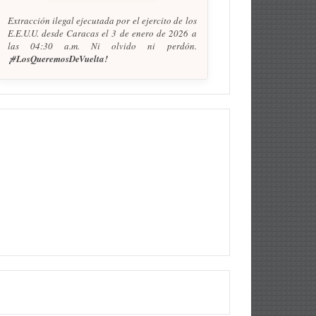
Extracción ilegal ejecutada por el ejercito de los
E.E.U.U. desde Caracas el 3 de enero de 2026 a
las 04:30 a.m. Ni olvido ni perdón.
¡#LosQueremosDeVuelta!