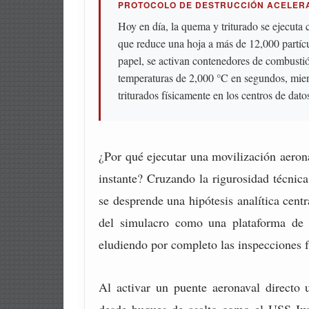
PROTOCOLO DE DESTRUCCIÓN ACELERAD
Hoy en día, la quema y triturado se ejecuta 
que reduce una hoja a más de 12,000 partícul
papel, se activan contenedores de combustió
temperaturas de 2,000 °C en segundos, mien
triturados físicamente en los centros de datos
¿Por qué ejecutar una movilización aerona
instante? Cruzando la rigurosidad técnica
se desprende una hipótesis analítica centr
del simulacro como una plataforma d
eludiendo por completo las inspecciones f
Al activar un puente aeronaval directo