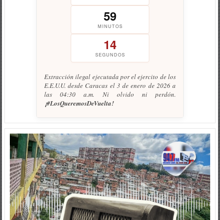
59
MINUTOS
14
SEGUNDOS
Extracción ilegal ejecutada por el ejercito de los
E.E.U.U. desde Caracas el 3 de enero de 2026 a
las 04:30 a.m. Ni olvido ni perdón.
¡#LosQueremosDeVuelta!