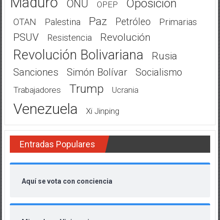
Maduro
Oposición
ONU
OPEP
Paz
Petróleo
OTAN
Palestina
Primarias
PSUV
Revolución
Resistencia
Revolución Bolivariana
Rusia
Sanciones
Simón Bolívar
Socialismo
Trump
Trabajadores
Ucrania
Venezuela
Xi Jinping
Entradas Populares
Aquí se vota con conciencia