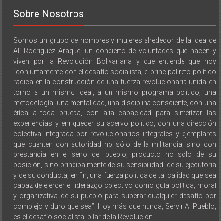
Sobre Nosotros
Somos un grupo de hombres y mujeres alrededor de la idea de
Alí Rodriguez Araque, un concierto de voluntades que hacen y
viven por la Revolución Bolivariana y que entiende que hoy
“conjuntamente con el desafío socialista, el principal reto político
radica en la construcción de una fuerza revolucionaria unida en
torno a un mismo ideal, a un mismo programa político, una
metodología, una mentalidad, una disciplina consciente, con una
ética a toda prueba, con alta capacidad para sintetizar las
experiencias y enriquecer su acervo político, con una dirección
colectiva integrada por revolucionarios integrales y ejemplares
que cuenten con autoridad no sólo de la militancia, sino con
prestancia en el seno del pueblo, producto no sólo de su
posición, sino principalmente de su sensibilidad, de su ejecutoria
y de su conducta, en fin, una fuerza política de tal calidad que sea
capaz de ejercer el liderazgo colectivo como guía política, moral
y organizativa de su pueblo para superar cualquier desafío por
complejo y duro que sea”. Hoy más que nunca, Servir Al Pueblo,
es el desafío socialista, pilar de la Revolución.