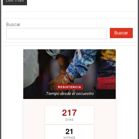
Buscar
Buscar
RESISTENCIA
Tiempo desde el secuestro
217
DÍAS
21
HORAS