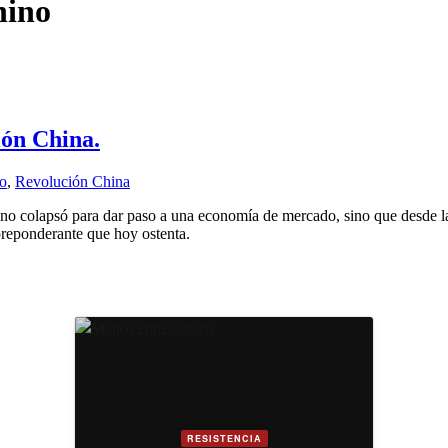
hino
ión China.
no
,
Revolución China
, no colapsó para dar paso a una economía de mercado, sino que desde l
preponderante que hoy ostenta.
RESISTENCIA