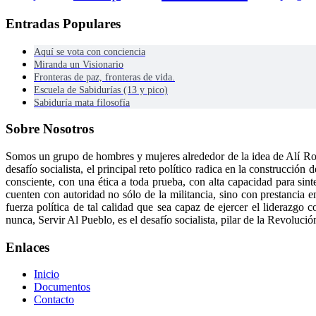
Entradas Populares
Aquí se vota con conciencia
Miranda un Visionario
Fronteras de paz, fronteras de vida.
Escuela de Sabidurías (13 y pico)
Sabiduría mata filosofía
Sobre Nosotros
Somos un grupo de hombres y mujeres alrededor de la idea de Alí Ro
desafío socialista, el principal reto político radica en la construcci
consciente, con una ética a toda prueba, con alta capacidad para sint
cuenten con autoridad no sólo de la militancia, sino con prestancia e
fuerza política de tal calidad que sea capaz de ejercer el liderazg
nunca, Servir Al Pueblo, es el desafío socialista, pilar de la Revolució
Enlaces
Inicio
Documentos
Contacto