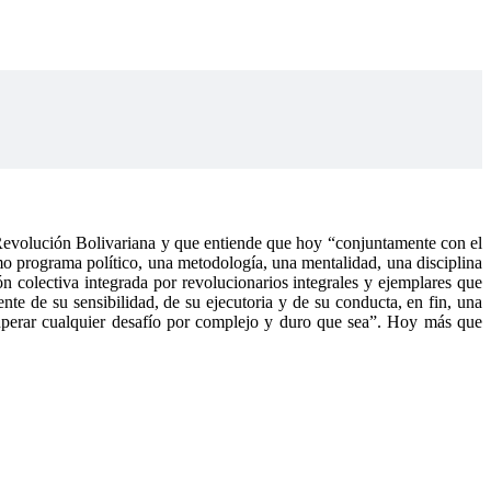
Revolución Bolivariana y que entiende que hoy “conjuntamente con el
ismo programa político, una metodología, una mentalidad, una disciplina
ón colectiva integrada por revolucionarios integrales y ejemplares que
nte de su sensibilidad, de su ejecutoria y de su conducta, en fin, una
 superar cualquier desafío por complejo y duro que sea”. Hoy más que