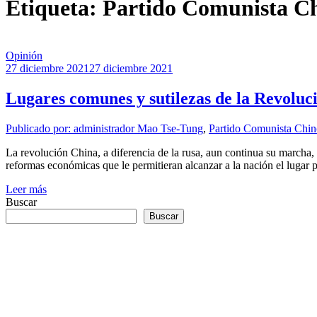
Etiqueta: Partido Comunista C
Opinión
27 diciembre 2021
27 diciembre 2021
Lugares comunes y sutilezas de la Revoluc
Publicado por: administrador
Mao Tse-Tung
,
Partido Comunista Chi
La revolución China, a diferencia de la rusa, aun continua su marcha
reformas económicas que le permitieran alcanzar a la nación el lugar 
Leer más
Buscar
Buscar