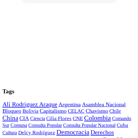
Tags
Alí Rodriguez Araque
Argentina
Asamblea Nacional
Bloqueo
Capitalismo
Chavismo
Bolivia
CELAC
Chile
China
Colombia
CIA
Ciencia
Cilia Flores
CNE
Comando
Cuba
Sur
Comuna
Consulta Popular
Consulta Popular Nacional
Democracia
Derechos
Cultura
Delcy Rodríguez