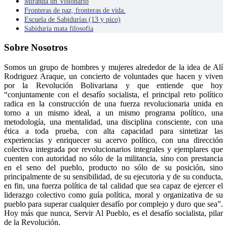
Miranda un Visionario
Fronteras de paz, fronteras de vida.
Escuela de Sabidurías (13 y pico)
Sabiduría mata filosofía
Sobre Nosotros
Somos un grupo de hombres y mujeres alrededor de la idea de Alí
Rodriguez Araque, un concierto de voluntades que hacen y viven
por la Revolución Bolivariana y que entiende que hoy
“conjuntamente con el desafío socialista, el principal reto político
radica en la construcción de una fuerza revolucionaria unida en
torno a un mismo ideal, a un mismo programa político, una
metodología, una mentalidad, una disciplina consciente, con una
ética a toda prueba, con alta capacidad para sintetizar las
experiencias y enriquecer su acervo político, con una dirección
colectiva integrada por revolucionarios integrales y ejemplares que
cuenten con autoridad no sólo de la militancia, sino con prestancia
en el seno del pueblo, producto no sólo de su posición, sino
principalmente de su sensibilidad, de su ejecutoria y de su conducta,
en fin, una fuerza política de tal calidad que sea capaz de ejercer el
liderazgo colectivo como guía política, moral y organizativa de su
pueblo para superar cualquier desafío por complejo y duro que sea”.
Hoy más que nunca, Servir Al Pueblo, es el desafío socialista, pilar
de la Revolución.