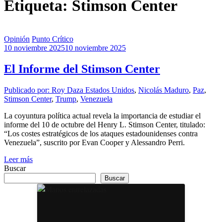
Etiqueta: Stimson Center
Opinión
Punto Crítico
10 noviembre 2025
10 noviembre 2025
El Informe del Stimson Center
Publicado por: Roy Daza
Estados Unidos
,
Nicolás Maduro
,
Paz
,
Stimson Center
,
Trump
,
Venezuela
La coyuntura política actual revela la importancia de estudiar el
informe del 10 de octubre del Henry L. Stimson Center, titulado:
“Los costes estratégicos de los ataques estadounidenses contra
Venezuela”, suscrito por Evan Cooper y Alessandro Perri.
Leer más
Buscar
Buscar