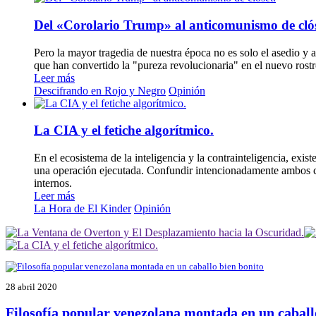
Del «Corolario Trump» al anticomunismo de clós
Pero la mayor tragedia de nuestra época no es solo el asedio y 
que han convertido la "pureza revolucionaria" en el nuevo rost
Leer más
Descifrando en Rojo y Negro
Opinión
La CIA y el fetiche algorítmico.
En el ecosistema de la inteligencia y la contrainteligencia, exi
una operación ejecutada. Confundir intencionadamente ambos con
internos.
Leer más
La Hora de El Kinder
Opinión
28 abril 2020
Filosofía popular venezolana montada en un caball