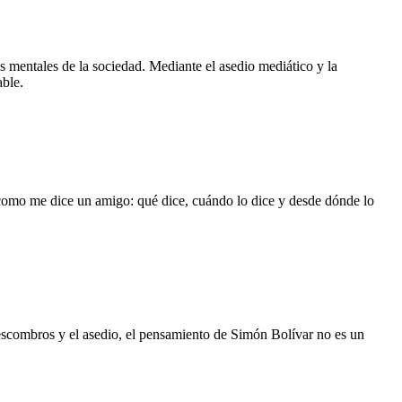
s mentales de la sociedad. Mediante el asedio mediático y la
able.
 como me dice un amigo: qué dice, cuándo lo dice y desde dónde lo
s escombros y el asedio, el pensamiento de Simón Bolívar no es un