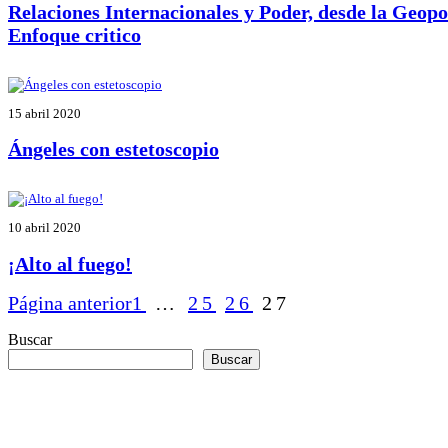
Relaciones Internacionales y Poder, desde la Geopol
Enfoque critico
15 abril 2020
Ángeles con estetoscopio
10 abril 2020
¡Alto al fuego!
Página anterior
1
…
25
26
27
Buscar
Buscar