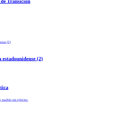
de Transición
 estadounidense (2)
tica