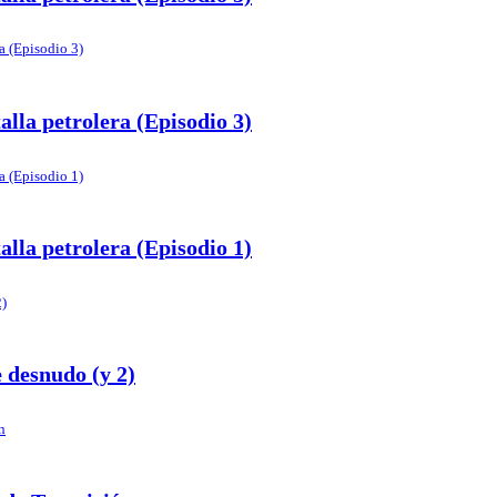
lla petrolera (Episodio 3)
lla petrolera (Episodio 1)
 desnudo (y 2)