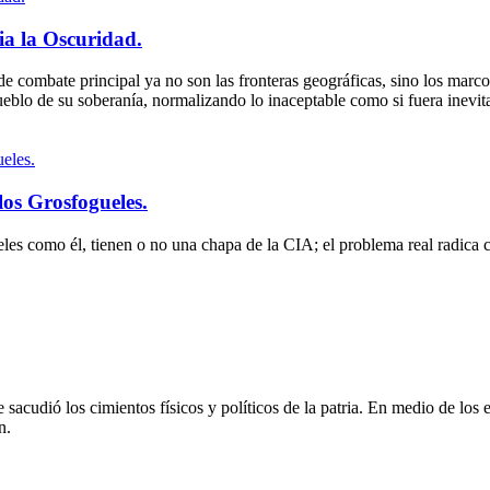
a la Oscuridad.
e combate principal ya no son las fronteras geográficas, sino los marco
eblo de su soberanía, normalizando lo inaceptable como si fuera inevit
los Grosfogueles.
les como él, tienen o no una chapa de la CIA; el problema real radica
 sacudió los cimientos físicos y políticos de la patria. En medio de lo
n.