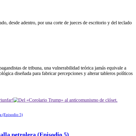
do, desde adentro, por una corte de jueces de escritorio y del teclado
pagandistas de tribuna, una vulnerabilidad teórica jamás equivale a
gica diseñada para fabricar percepciones y alterar tableros políticos
lla petrolera (Episodio 5)