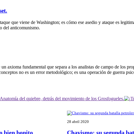
et.
ataque que viene de Washington; es cómo ese asedio y ataque es legitima
ro del anticomunismo.
ste un axioma fundamental que separa a los analistas de campo de los pro
ceptos no es un error metodológico; es una operación de guerra psicoló
28 abril 2020
o bien bonito
Chavismo: su segunda bata