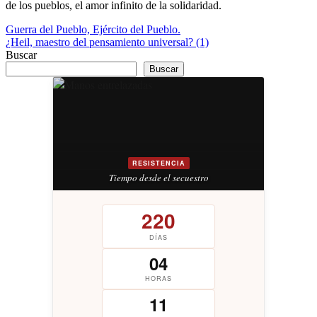
de los pueblos, el amor infinito de la solidaridad.
Navegación
Guerra del Pueblo, Ejército del Pueblo.
¿Heil, maestro del pensamiento universal? (1)
de
Buscar
entradas
Buscar
RESISTENCIA
Tiempo desde el secuestro
220
DÍAS
04
HORAS
11