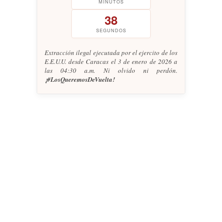
MINUTOS
39
SEGUNDOS
Extracción ilegal ejecutada por el ejercito de los
E.E.U.U. desde Caracas el 3 de enero de 2026 a
las 04:30 a.m. Ni olvido ni perdón.
¡#LosQueremosDeVuelta!