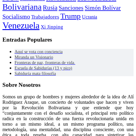
Bolivariana
Rusia
Sanciones
Simón Bolívar
Trump
Socialismo
Trabajadores
Ucrania
Venezuela
Xi Jinping
Entradas Populares
Aquí se vota con conciencia
Miranda un Visionario
Fronteras de paz, fronteras de vida.
Escuela de Sabidurías (13 y pico)
Sabiduría mata filosofía
Sobre Nosotros
Somos un grupo de hombres y mujeres alrededor de la idea de Alí
Rodriguez Araque, un concierto de voluntades que hacen y viven
por la Revolución Bolivariana y que entiende que hoy
“conjuntamente con el desafío socialista, el principal reto político
radica en la construcción de una fuerza revolucionaria unida en
torno a un mismo ideal, a un mismo programa político, una
metodología, una mentalidad, una disciplina consciente, con una
ética a toda prueba, con alta capacidad para sintetizar las