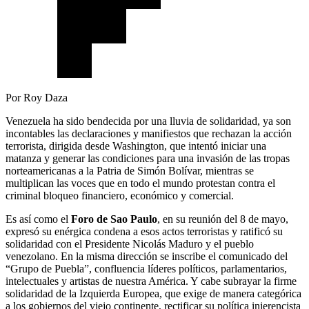
Por Roy Daza
Venezuela ha sido bendecida por una lluvia de solidaridad, ya son
incontables las declaraciones y manifiestos que rechazan la acción
terrorista, dirigida desde Washington, que intentó iniciar una
matanza y generar las condiciones para una invasión de las tropas
norteamericanas a la Patria de Simón Bolívar, mientras se
multiplican las voces que en todo el mundo protestan contra el
criminal bloqueo financiero, económico y comercial.
Es así como el
Foro de Sao Paulo
, en su reunión del 8 de mayo,
expresó su enérgica condena a esos actos terroristas y ratificó su
solidaridad con el Presidente Nicolás Maduro y el pueblo
venezolano. En la misma dirección se inscribe el comunicado del
“Grupo de Puebla”, confluencia líderes políticos, parlamentarios,
intelectuales y artistas de nuestra América. Y cabe subrayar la firme
solidaridad de la Izquierda Europea, que exige de manera categórica
a los gobiernos del viejo continente, rectificar su política injerencista