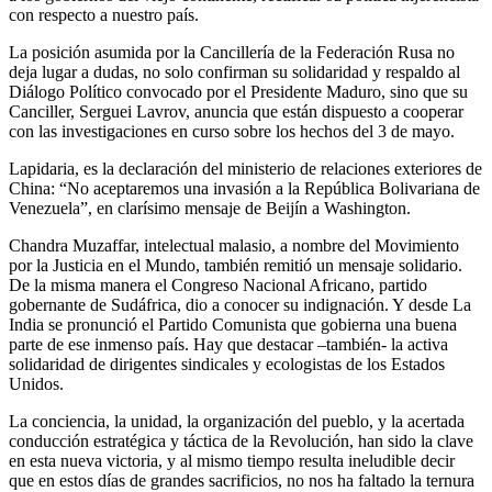
con respecto a nuestro país.
La posición asumida por la Cancillería de la Federación Rusa no
deja lugar a dudas, no solo confirman su solidaridad y respaldo al
Diálogo Político convocado por el Presidente Maduro, sino que su
Canciller, Serguei Lavrov, anuncia que están dispuesto a cooperar
con las investigaciones en curso sobre los hechos del 3 de mayo.
Lapidaria, es la declaración del ministerio de relaciones exteriores de
China: “No aceptaremos una invasión a la República Bolivariana de
Venezuela”, en clarísimo mensaje de Beijín a Washington.
Chandra Muzaffar, intelectual malasio, a nombre del Movimiento
por la Justicia en el Mundo, también remitió un mensaje solidario.
De la misma manera el Congreso Nacional Africano, partido
gobernante de Sudáfrica, dio a conocer su indignación. Y desde La
India se pronunció el Partido Comunista que gobierna una buena
parte de ese inmenso país. Hay que destacar –también- la activa
solidaridad de dirigentes sindicales y ecologistas de los Estados
Unidos.
La conciencia, la unidad, la organización del pueblo, y la acertada
conducción estratégica y táctica de la Revolución, han sido la clave
en esta nueva victoria, y al mismo tiempo resulta ineludible decir
que en estos días de grandes sacrificios, no nos ha faltado la ternura