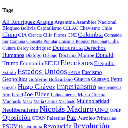
Tags
Alí Rodriguez Araque
Argentina
Asamblea Nacional
Bloqueo
Capitalismo
Chavismo
Bolivia
CELAC
Chile
China
Colombia
CIA
Ciencia
Cilia Flores
CNE
Comando
Cuba
Sur
Comuna
Consulta Popular
Consulta Popular Nacional
Democracia
Derechos
Cultura
Delcy Rodríguez
Donald
Humanos
Doctrina Monroe
Dialogo
Diálogo
Elecciones
Trump
Economía
EEUU
Esequibo
Estados Unidos
Fascismo
Estado
FANB
Geopolítica
Guerra
Gustavo Petro
Gobierno Bolivariano
Imperialismo
Hugo Chávez
Guyana
Independecia
Joe Biden
Irán
Israel
Maria Corina
Latinoamérica
Multipolaridad
Machado
Marx
María Corina Machado
Nicolás Maduro
ONU
Neoliberalismo
OPEP
Oposición
Paz
Petróleo
OTAN
Palestina
Primarias
Revolución
PSUV
Revolución
Resistencia