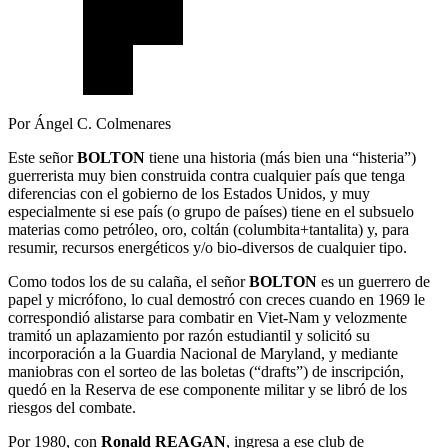
Por Ángel C. Colmenares
Este señor
BOLTON
tiene una historia (más bien una “histeria”)
guerrerista muy bien construida contra cualquier país que tenga
diferencias con el gobierno de los Estados Unidos, y muy
especialmente si ese país (o grupo de países) tiene en el subsuelo
materias como petróleo, oro, coltán (columbita+tantalita) y, para
resumir, recursos energéticos y/o bio-diversos de cualquier tipo.
Como todos los de su calaña, el señor
BOLTON
es un guerrero de
papel y micrófono, lo cual demostró con creces cuando en 1969 le
correspondió alistarse para combatir en Viet-Nam y velozmente
tramitó un aplazamiento por razón estudiantil y solicitó su
incorporación a la Guardia Nacional de Maryland, y mediante
maniobras con el sorteo de las boletas (“drafts”) de inscripción,
quedó en la Reserva de ese componente militar y se libró de los
riesgos del combate.
Por 1980, con
Ronald REAGAN
, ingresa a ese club de