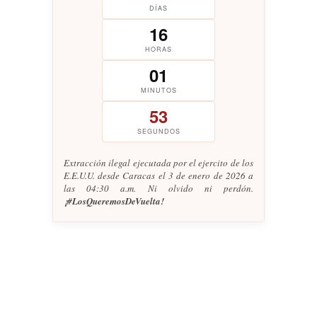
DÍAS
16
HORAS
01
MINUTOS
54
SEGUNDOS
Extracción ilegal ejecutada por el ejercito de los
E.E.U.U. desde Caracas el 3 de enero de 2026 a
las 04:30 a.m. Ni olvido ni perdón.
¡#LosQueremosDeVuelta!