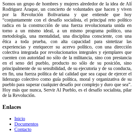
Somos un grupo de hombres y mujeres alrededor de la idea de Alí
Rodriguez Araque, un concierto de voluntades que hacen y viven
por la Revolución Bolivariana y que entiende que hoy
“conjuntamente con el desafío socialista, el principal reto político
radica en la construcción de una fuerza revolucionaria unida en
torno a un mismo ideal, a un mismo programa político, una
metodología, una mentalidad, una disciplina consciente, con una
ética a toda prueba, con alta capacidad para sintetizar las
experiencias y enriquecer su acervo político, con una dirección
colectiva integrada por revolucionarios integrales y ejemplares que
cuenten con autoridad no sólo de la militancia, sino con prestancia
en el seno del pueblo, producto no sólo de su posición, sino
principalmente de su sensibilidad, de su ejecutoria y de su conducta,
en fin, una fuerza política de tal calidad que sea capaz de ejercer el
liderazgo colectivo como guía política, moral y organizativa de su
pueblo para superar cualquier desafío por complejo y duro que sea”.
Hoy más que nunca, Servir Al Pueblo, es el desafío socialista, pilar
de la Revolución.
Enlaces
Inicio
Documentos
Contacto