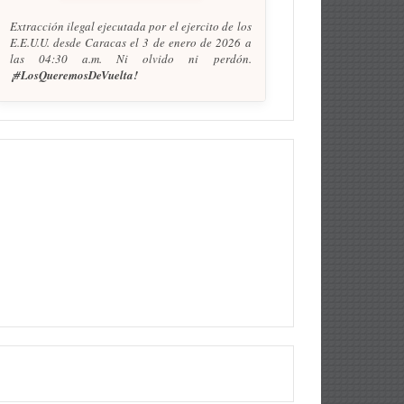
Extracción ilegal ejecutada por el ejercito de los
E.E.U.U. desde Caracas el 3 de enero de 2026 a
las 04:30 a.m. Ni olvido ni perdón.
¡#LosQueremosDeVuelta!