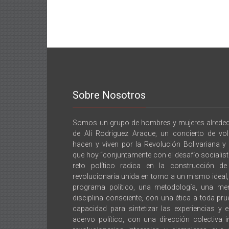
Sobre Nosotros
Somos un grupo de hombres y mujeres alrededo
de Alí Rodriguez Araque, un concierto de vo
hacen y viven por la Revolución Bolivariana y
que hoy “conjuntamente con el desafío socialista,
reto político radica en la construcción d
revolucionaria unida en torno a un mismo idea
programa político, una metodología, una men
disciplina consciente, con una ética a toda pru
capacidad para sintetizar las experiencias y 
acervo político, con una dirección colectiva 