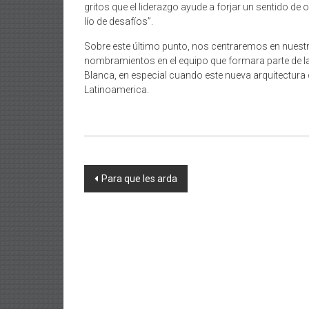
gritos que el liderazgo ayude a forjar un sentido d
lío de desafíos”.
Sobre este último punto, nos centraremos en nuestr
nombramientos en el equipo que formara parte de la
Blanca, en especial cuando este nueva arquitectura 
Latinoamerica.
Navegación
Para que les arda
de
entradas