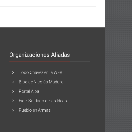
Organizaciones Aliadas
Todo Chávez en la WEB
Blog de Nicolás Maduro
Portal Alba
Fidel Soldado de las Ideas
Pueblo en Armas