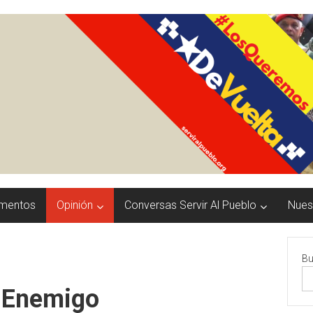
mentos
Opinión
Conversas Servir Al Pueblo
Nuest
Bu
l Enemigo