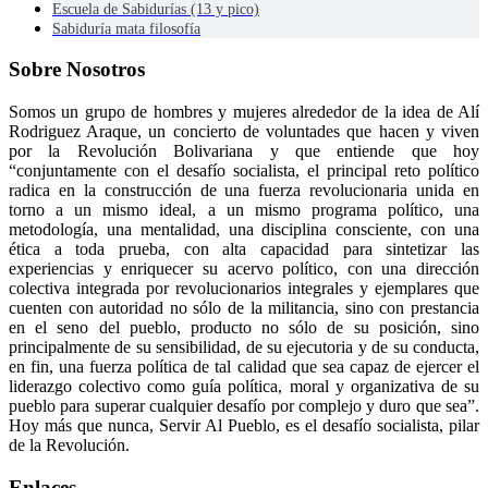
Escuela de Sabidurías (13 y pico)
Sabiduría mata filosofía
Sobre Nosotros
Somos un grupo de hombres y mujeres alrededor de la idea de Alí
Rodriguez Araque, un concierto de voluntades que hacen y viven
por la Revolución Bolivariana y que entiende que hoy
“conjuntamente con el desafío socialista, el principal reto político
radica en la construcción de una fuerza revolucionaria unida en
torno a un mismo ideal, a un mismo programa político, una
metodología, una mentalidad, una disciplina consciente, con una
ética a toda prueba, con alta capacidad para sintetizar las
experiencias y enriquecer su acervo político, con una dirección
colectiva integrada por revolucionarios integrales y ejemplares que
cuenten con autoridad no sólo de la militancia, sino con prestancia
en el seno del pueblo, producto no sólo de su posición, sino
principalmente de su sensibilidad, de su ejecutoria y de su conducta,
en fin, una fuerza política de tal calidad que sea capaz de ejercer el
liderazgo colectivo como guía política, moral y organizativa de su
pueblo para superar cualquier desafío por complejo y duro que sea”.
Hoy más que nunca, Servir Al Pueblo, es el desafío socialista, pilar
de la Revolución.
Enlaces