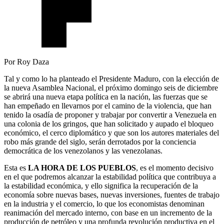
Por Roy Daza
Tal y como lo ha planteado el Presidente Maduro, con la elección de
la nueva Asamblea Nacional, el próximo domingo seis de diciembre
se abrirá una nueva etapa política en la nación, las fuerzas que se
han empeñado en llevarnos por el camino de la violencia, que han
tenido la osadía de proponer y trabajar por convertir a Venezuela en
una colonia de los gringos, que han solicitado y aupado el bloqueo
económico, el cerco diplomático y que son los autores materiales del
robo más grande del siglo, serán derrotados por la conciencia
democrática de los venezolanos y las venezolanas.
Esta es
LA HORA DE LOS PUEBLOS
, es el momento decisivo
en el que podremos alcanzar la estabilidad política que contribuya a
la estabilidad económica, y ello significa la recuperación de la
economía sobre nuevas bases, nuevas inversiones, fuentes de trabajo
en la industria y el comercio, lo que los economistas denominan
reanimación del mercado interno, con base en un incremento de la
producción de petróleo y una profunda revolución productiva en el