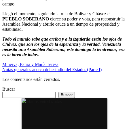
campo.
Llegó el momento, siguiendo la ruta de Bolívar y Chávez el
PUEBLO SOBERANO
ejerce su poder y vota, para reconstruir la
Asamblea Nacional y abrirle cauce a un tiempo de prosperidad y
estabilidad.
Todo el mundo sabe que arriba y a la izquierda están los ojos de
Chávez, que son los ojos de la esperanza y la verdad. Venezuela
necesita una Asamblea Soberana, este domingo la tendremos, esa
es la tarea de todos.
Navegación
Minerva, Patria y María Teresa
Notas generales acerca del estudio del Estado. (Parte I)
de
entradas
Los comentarios están cerrados.
Buscar
Buscar