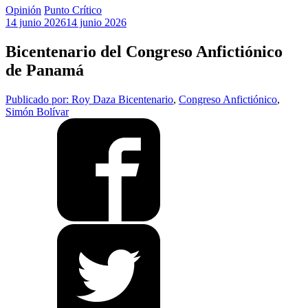
Opinión
Punto Crítico
14 junio 2026
14 junio 2026
Bicentenario del Congreso Anfictiónico
de Panamá
Publicado por: Roy Daza
Bicentenario
,
Congreso Anfictiónico
,
Simón Bolívar