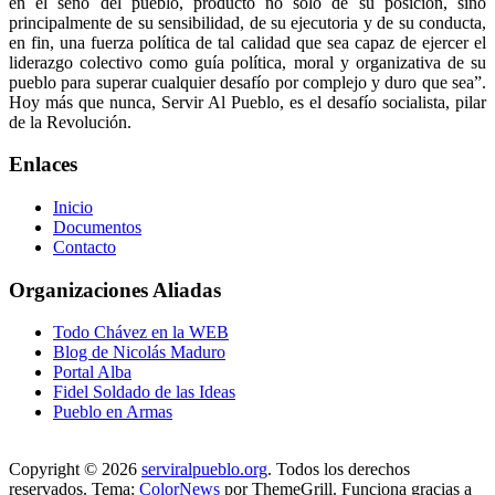
en el seno del pueblo, producto no sólo de su posición, sino
principalmente de su sensibilidad, de su ejecutoria y de su conducta,
en fin, una fuerza política de tal calidad que sea capaz de ejercer el
liderazgo colectivo como guía política, moral y organizativa de su
pueblo para superar cualquier desafío por complejo y duro que sea”.
Hoy más que nunca, Servir Al Pueblo, es el desafío socialista, pilar
de la Revolución.
Enlaces
Inicio
Documentos
Contacto
Organizaciones Aliadas
Todo Chávez en la WEB
Blog de Nicolás Maduro
Portal Alba
Fidel Soldado de las Ideas
Pueblo en Armas
Copyright © 2026
serviralpueblo.org
. Todos los derechos
reservados. Tema:
ColorNews
por ThemeGrill. Funciona gracias a