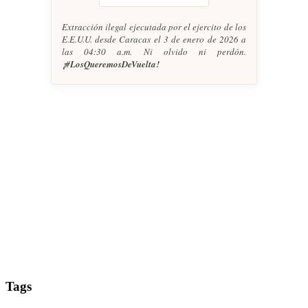
Extracción ilegal ejecutada por el ejercito de los
E.E.U.U. desde Caracas el 3 de enero de 2026 a
las 04:30 a.m. Ni olvido ni perdón.
¡#LosQueremosDeVuelta!
Tags