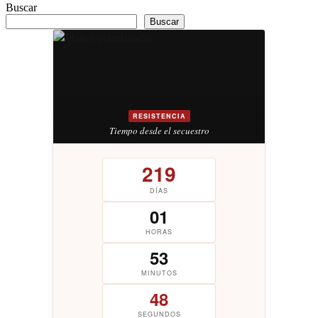
Buscar
Buscar
RESISTENCIA
Tiempo desde el secuestro
219
DÍAS
01
HORAS
53
MINUTOS
48
SEGUNDOS