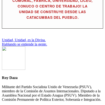
COMUNAL, FÁBRICA, UNIVERSIDAD, LICEO,
CONUCO O CENTRO DE TRABAJO! LA
UNIDAD SE CONSTRUYE DESDE LAS
CATACUMBAS DEL PUEBLO.
Navegación
Unidad, Unidad, es la Divisa.
Hablando se entiende la gente.
de
entradas
Roy Daza
Militante del Partido Socialista Unido de Venezuela (PSUV),
miembro de la Comisión de Asuntos Internacionales. Diputado a la
Asamblea Nacional por el Estado Aragua (PSUV). Miembro de la
Comisión Permanente de Política Exterior, Soberanía e Integración.