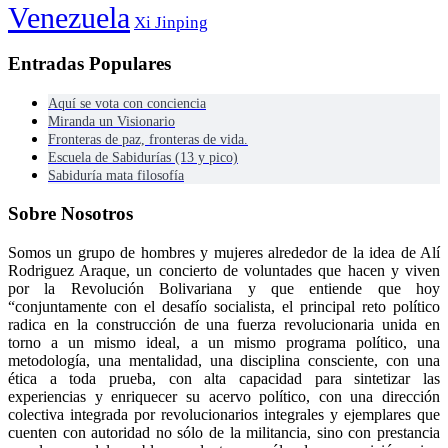
Venezuela
Xi Jinping
Entradas Populares
Aquí se vota con conciencia
Miranda un Visionario
Fronteras de paz, fronteras de vida.
Escuela de Sabidurías (13 y pico)
Sabiduría mata filosofía
Sobre Nosotros
Somos un grupo de hombres y mujeres alrededor de la idea de Alí
Rodriguez Araque, un concierto de voluntades que hacen y viven
por la Revolución Bolivariana y que entiende que hoy
“conjuntamente con el desafío socialista, el principal reto político
radica en la construcción de una fuerza revolucionaria unida en
torno a un mismo ideal, a un mismo programa político, una
metodología, una mentalidad, una disciplina consciente, con una
ética a toda prueba, con alta capacidad para sintetizar las
experiencias y enriquecer su acervo político, con una dirección
colectiva integrada por revolucionarios integrales y ejemplares que
cuenten con autoridad no sólo de la militancia, sino con prestancia