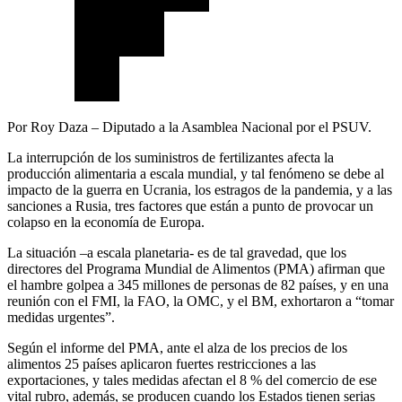
Por Roy Daza – Diputado a la Asamblea Nacional por el PSUV.
La interrupción de los suministros de fertilizantes afecta la
producción alimentaria a escala mundial, y tal fenómeno se debe al
impacto de la guerra en Ucrania, los estragos de la pandemia, y a las
sanciones a Rusia, tres factores que están a punto de provocar un
colapso en la economía de Europa.
La situación –a escala planetaria- es de tal gravedad, que los
directores del Programa Mundial de Alimentos (PMA) afirman que
el hambre golpea a 345 millones de personas de 82 países, y en una
reunión con el FMI, la FAO, la OMC, y el BM, exhortaron a “tomar
medidas urgentes”.
Según el informe del PMA, ante el alza de los precios de los
alimentos 25 países aplicaron fuertes restricciones a las
exportaciones, y tales medidas afectan el 8 % del comercio de ese
vital rubro, además, se producen cuando los Estados tienen serias