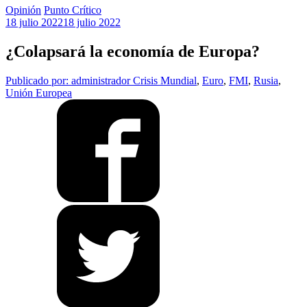
Opinión
Punto Crítico
18 julio 2022
18 julio 2022
¿Colapsará la economía de Europa?
Publicado por: administrador
Crisis Mundial
,
Euro
,
FMI
,
Rusia
,
Unión Europea