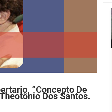
bertario, “Concepto De
 Theotônio Dos Santos.