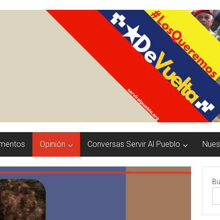
mentos
Opinión
Conversas Servir Al Pueblo
Nuest
Bu