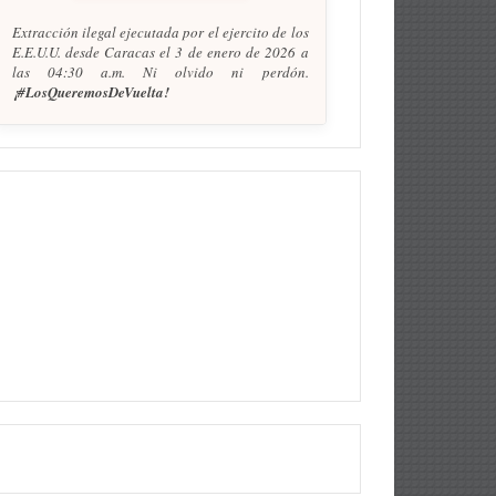
Extracción ilegal ejecutada por el ejercito de los
E.E.U.U. desde Caracas el 3 de enero de 2026 a
las 04:30 a.m. Ni olvido ni perdón.
¡#LosQueremosDeVuelta!