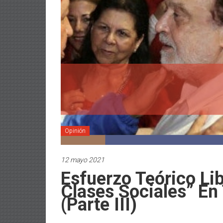
Opinión
12 mayo 2021
Esfuerzo Teórico Li
Clases Sociales” En
(Parte III)