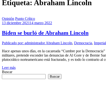
Etiqueta: Abraham Lincoln
Opinión
Punto Crítico
13 diciembre 2021
14 marzo 2022
Biden se burló de Abraham Lincoln
Publicado por: administrador
Abraham Lincoln
,
Democracia
,
Imperia
Hace apenas unos días, en la cacareada “Cumbre por la Democracia” Jo
militares, pretende esconder las denuncias de Al Gore y de Bernie Sand
plutocrático norteamericano está fracturado, y es todo lo contrario al
Leer más
Buscar
Buscar