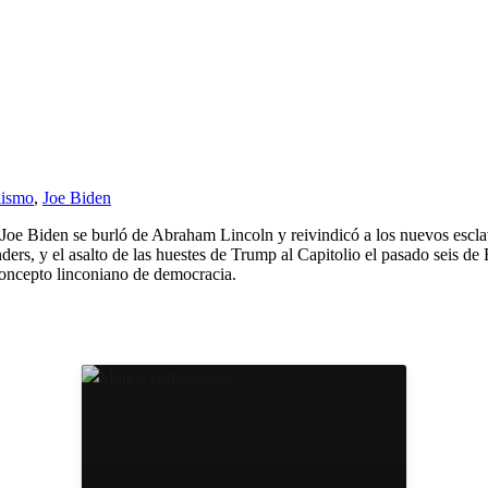
lismo
,
Joe Biden
e Biden se burló de Abraham Lincoln y reivindicó a los nuevos esclavi
ers, y el asalto de las huestes de Trump al Capitolio el pasado seis de 
 concepto linconiano de democracia.