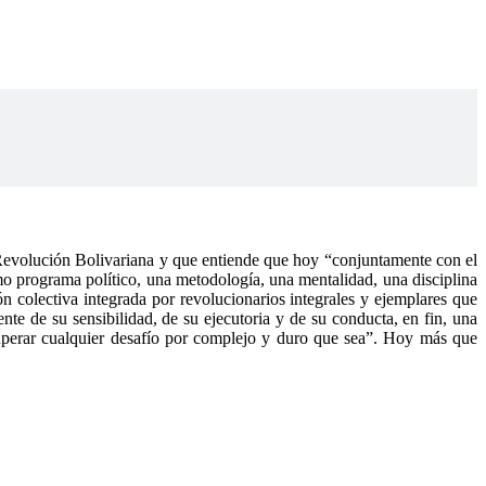
Revolución Bolivariana y que entiende que hoy “conjuntamente con el
ismo programa político, una metodología, una mentalidad, una disciplina
ón colectiva integrada por revolucionarios integrales y ejemplares que
nte de su sensibilidad, de su ejecutoria y de su conducta, en fin, una
 superar cualquier desafío por complejo y duro que sea”. Hoy más que