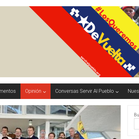
mentos
Opinión
Conversas Servir Al Pueblo
Nuest
Bu