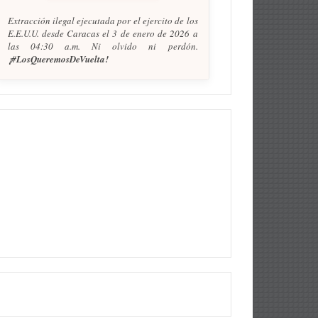
Extracción ilegal ejecutada por el ejercito de los
E.E.U.U. desde Caracas el 3 de enero de 2026 a
las 04:30 a.m. Ni olvido ni perdón.
¡#LosQueremosDeVuelta!