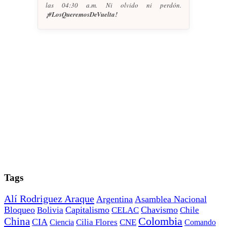
las 04:30 a.m. Ni olvido ni perdón.
¡#LosQueremosDeVuelta!
Tags
Alí Rodriguez Araque
Argentina
Asamblea Nacional
Bloqueo
Capitalismo
Chavismo
Bolivia
CELAC
Chile
China
Colombia
CIA
Ciencia
Cilia Flores
CNE
Comando