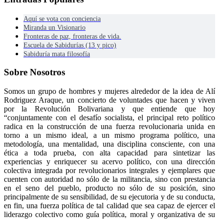
Aquí se vota con conciencia
Miranda un Visionario
Fronteras de paz, fronteras de vida.
Escuela de Sabidurías (13 y pico)
Sabiduría mata filosofía
Sobre Nosotros
Somos un grupo de hombres y mujeres alrededor de la idea de Alí
Rodriguez Araque, un concierto de voluntades que hacen y viven
por la Revolución Bolivariana y que entiende que hoy
“conjuntamente con el desafío socialista, el principal reto político
radica en la construcción de una fuerza revolucionaria unida en
torno a un mismo ideal, a un mismo programa político, una
metodología, una mentalidad, una disciplina consciente, con una
ética a toda prueba, con alta capacidad para sintetizar las
experiencias y enriquecer su acervo político, con una dirección
colectiva integrada por revolucionarios integrales y ejemplares que
cuenten con autoridad no sólo de la militancia, sino con prestancia
en el seno del pueblo, producto no sólo de su posición, sino
principalmente de su sensibilidad, de su ejecutoria y de su conducta,
en fin, una fuerza política de tal calidad que sea capaz de ejercer el
liderazgo colectivo como guía política, moral y organizativa de su