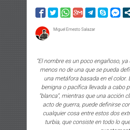
Miguel Ernesto Salazar
“El nombre es un poco engañoso, ya q
menos no de una que se pueda defin
una metáfora basada en el color.
benigna o pacífica llevada a cabo 
“blanca”, mientras que una acción c
acto de guerra, puede definirse co
cualquier cosa entre estos dos ext
turbia, que consiste en todo lo qu