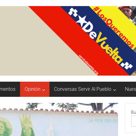
mentos
Opinión
Conversas Servir Al Pueblo
Nuest
Bu