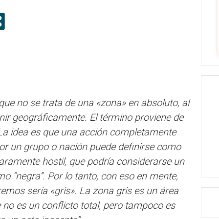
ue no se trata de una «zona» en absoluto, al
ir geográficamente. El término proviene de
 La idea es que una acción completamente
por un grupo o nación puede definirse como
laramente hostil, que podría considerarse un
mo “negra”. Por lo tanto, con eso en mente,
remos sería «gris». La zona gris es un área
e no es un conflicto total, pero tampoco es