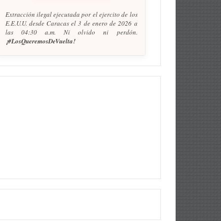
Extracción ilegal ejecutada por el ejercito de los
E.E.U.U. desde Caracas el 3 de enero de 2026 a
las 04:30 a.m. Ni olvido ni perdón.
¡#LosQueremosDeVuelta!