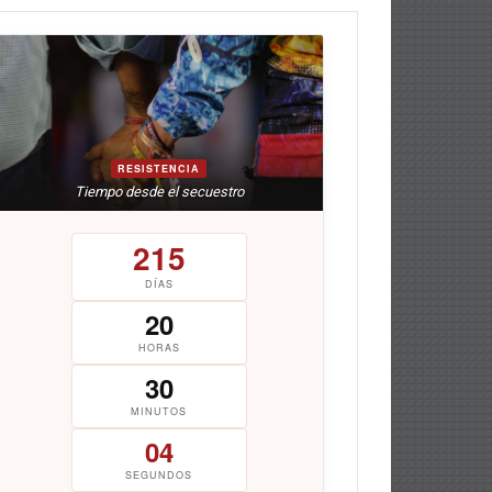
RESISTENCIA
Tiempo desde el secuestro
215
DÍAS
20
HORAS
30
MINUTOS
05
SEGUNDOS