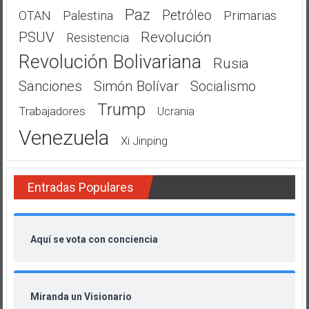
Paz
Petróleo
OTAN
Palestina
Primarias
PSUV
Revolución
Resistencia
Revolución Bolivariana
Rusia
Sanciones
Simón Bolívar
Socialismo
Trump
Trabajadores
Ucrania
Venezuela
Xi Jinping
Entradas Populares
Aquí se vota con conciencia
Miranda un Visionario