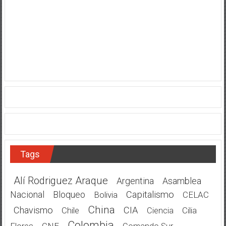
Tags
Alí Rodriguez Araque
Argentina
Asamblea
Nacional
Bloqueo
Capitalismo
Bolivia
CELAC
China
Chavismo
CIA
Chile
Cilia
Ciencia
Colombia
Flores
CNE