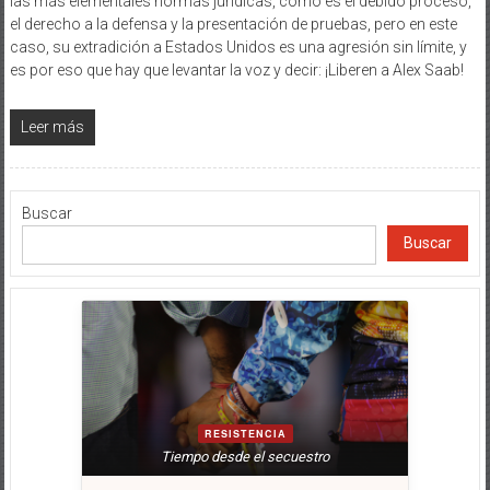
las más elementales normas jurídicas, como es el debido proceso,
el derecho a la defensa y la presentación de pruebas, pero en este
caso, su extradición a Estados Unidos es una agresión sin límite, y
es por eso que hay que levantar la voz y decir: ¡Liberen a Alex Saab!
Leer más
Buscar
Buscar
RESISTENCIA
Tiempo desde el secuestro