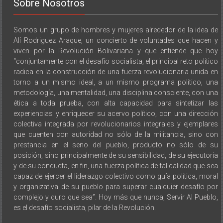
Sobre Nosotros
Somos un grupo de hombres y mujeres alrededor de la idea de
Alí Rodriguez Araque, un concierto de voluntades que hacen y
viven por la Revolución Bolivariana y que entiende que hoy
“conjuntamente con el desafío socialista, el principal reto político
radica en la construcción de una fuerza revolucionaria unida en
torno a un mismo ideal, a un mismo programa político, una
metodología, una mentalidad, una disciplina consciente, con una
ética a toda prueba, con alta capacidad para sintetizar las
experiencias y enriquecer su acervo político, con una dirección
colectiva integrada por revolucionarios integrales y ejemplares
que cuenten con autoridad no sólo de la militancia, sino con
prestancia en el seno del pueblo, producto no sólo de su
posición, sino principalmente de su sensibilidad, de su ejecutoria
y de su conducta, en fin, una fuerza política de tal calidad que sea
capaz de ejercer el liderazgo colectivo como guía política, moral
y organizativa de su pueblo para superar cualquier desafío por
complejo y duro que sea”. Hoy más que nunca, Servir Al Pueblo,
es el desafío socialista, pilar de la Revolución.