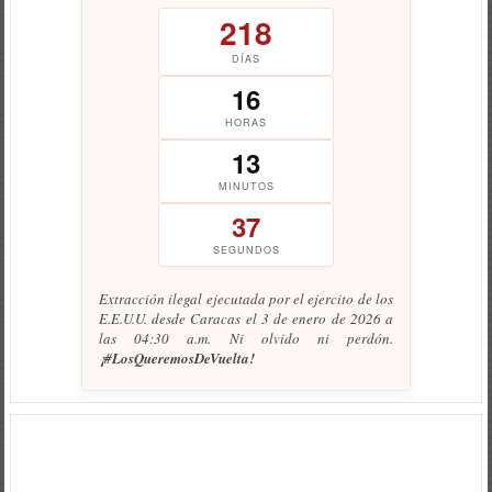
218
DÍAS
16
HORAS
13
MINUTOS
37
SEGUNDOS
Extracción ilegal ejecutada por el ejercito de los
E.E.U.U. desde Caracas el 3 de enero de 2026 a
las 04:30 a.m. Ni olvido ni perdón.
¡#LosQueremosDeVuelta!