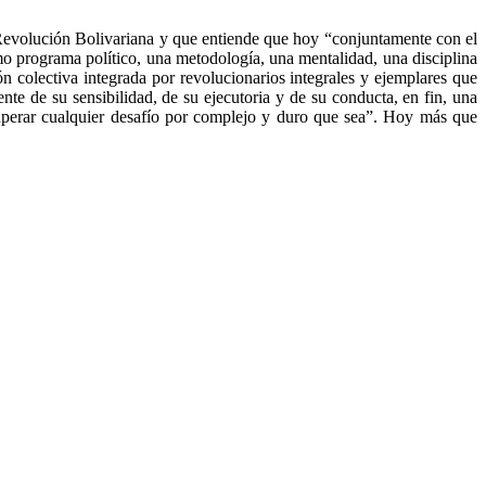
Revolución Bolivariana y que entiende que hoy “conjuntamente con el
ismo programa político, una metodología, una mentalidad, una disciplina
ón colectiva integrada por revolucionarios integrales y ejemplares que
nte de su sensibilidad, de su ejecutoria y de su conducta, en fin, una
 superar cualquier desafío por complejo y duro que sea”. Hoy más que