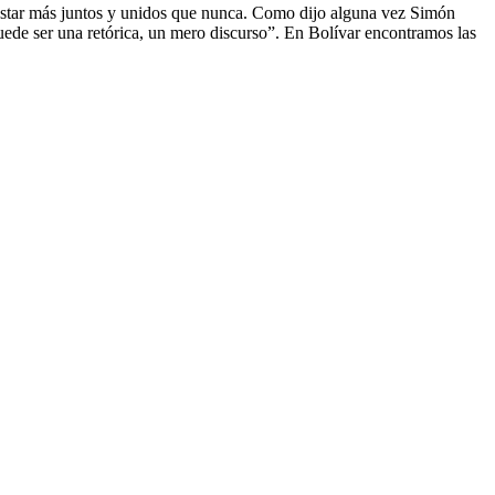
 estar más juntos y unidos que nunca. Como dijo alguna vez Simón
puede ser una retórica, un mero discurso”. En Bolívar encontramos las