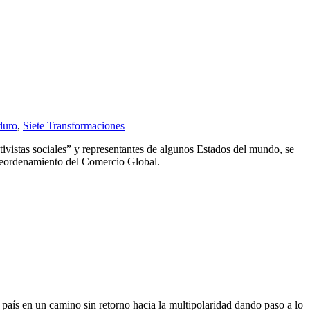
duro
,
Siete Transformaciones
tivistas sociales” y representantes de algunos Estados del mundo, se
l Reordenamiento del Comercio Global.
país en un camino sin retorno hacia la multipolaridad dando paso a lo