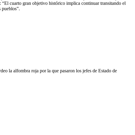
l cuarto gran objetivo histórico implica continuar transitando el
s pueblos”.
deo la alfombra roja por la que pasaron los jefes de Estado de