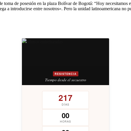
 de toma de posesión en la plaza Bolívar de Bogotá: “Hoy necesitamos
lega a introducirse entre nosotros». Pero la unidad latinoamericana no 
RESISTENCIA
Tiempo desde el secuestro
217
DÍAS
00
HORAS