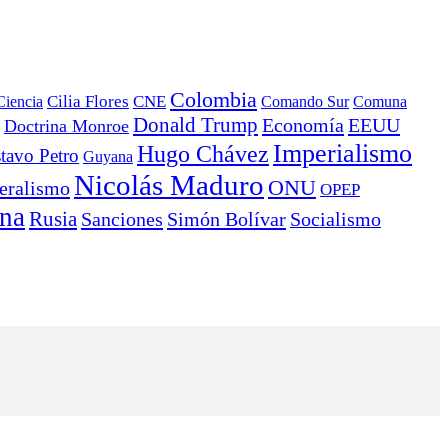
Colombia
Ciencia
Cilia Flores
CNE
Comando Sur
Comuna
Donald Trump
Economía
EEUU
Doctrina Monroe
Imperialismo
Hugo Chávez
tavo Petro
Guyana
Nicolás Maduro
ONU
eralismo
OPEP
ana
Rusia
Sanciones
Simón Bolívar
Socialismo