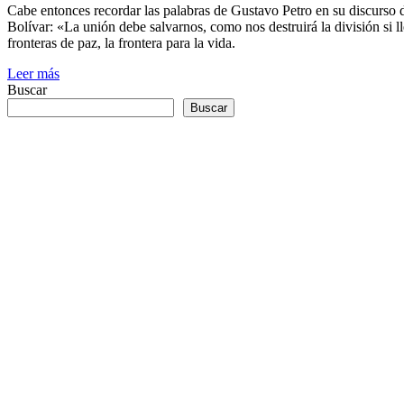
Cabe entonces recordar las palabras de Gustavo Petro en su discurso
Bolívar: «La unión debe salvarnos, como nos destruirá la división si l
fronteras de paz, la frontera para la vida.
Leer más
Buscar
Buscar