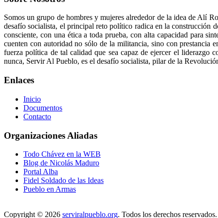
Somos un grupo de hombres y mujeres alrededor de la idea de Alí Ro
desafío socialista, el principal reto político radica en la construcci
consciente, con una ética a toda prueba, con alta capacidad para sint
cuenten con autoridad no sólo de la militancia, sino con prestancia e
fuerza política de tal calidad que sea capaz de ejercer el liderazg
nunca, Servir Al Pueblo, es el desafío socialista, pilar de la Revolució
Enlaces
Inicio
Documentos
Contacto
Organizaciones Aliadas
Todo Chávez en la WEB
Blog de Nicolás Maduro
Portal Alba
Fidel Soldado de las Ideas
Pueblo en Armas
Copyright © 2026
serviralpueblo.org
. Todos los derechos reservados