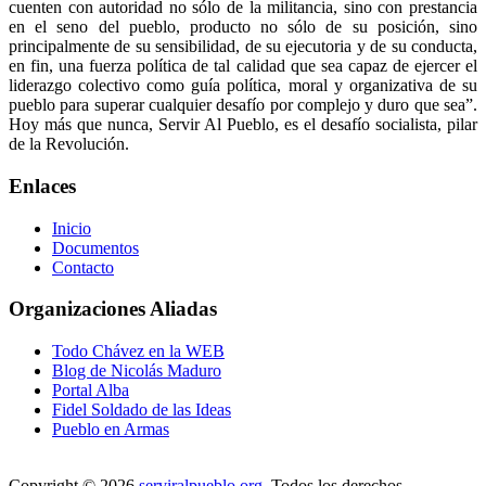
cuenten con autoridad no sólo de la militancia, sino con prestancia
en el seno del pueblo, producto no sólo de su posición, sino
principalmente de su sensibilidad, de su ejecutoria y de su conducta,
en fin, una fuerza política de tal calidad que sea capaz de ejercer el
liderazgo colectivo como guía política, moral y organizativa de su
pueblo para superar cualquier desafío por complejo y duro que sea”.
Hoy más que nunca, Servir Al Pueblo, es el desafío socialista, pilar
de la Revolución.
Enlaces
Inicio
Documentos
Contacto
Organizaciones Aliadas
Todo Chávez en la WEB
Blog de Nicolás Maduro
Portal Alba
Fidel Soldado de las Ideas
Pueblo en Armas
Copyright © 2026
serviralpueblo.org
. Todos los derechos