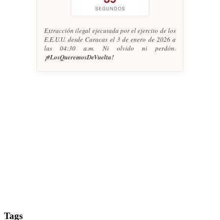
SEGUNDOS
Extracción ilegal ejecutada por el ejercito de los
E.E.U.U. desde Caracas el 3 de enero de 2026 a
las 04:30 a.m. Ni olvido ni perdón.
¡#LosQueremosDeVuelta!
Tags