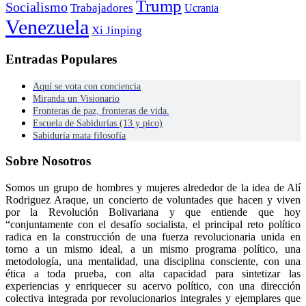
Trump
Socialismo
Trabajadores
Ucrania
Venezuela
Xi Jinping
Entradas Populares
Aquí se vota con conciencia
Miranda un Visionario
Fronteras de paz, fronteras de vida.
Escuela de Sabidurías (13 y pico)
Sabiduría mata filosofía
Sobre Nosotros
Somos un grupo de hombres y mujeres alrededor de la idea de Alí
Rodriguez Araque, un concierto de voluntades que hacen y viven
por la Revolución Bolivariana y que entiende que hoy
“conjuntamente con el desafío socialista, el principal reto político
radica en la construcción de una fuerza revolucionaria unida en
torno a un mismo ideal, a un mismo programa político, una
metodología, una mentalidad, una disciplina consciente, con una
ética a toda prueba, con alta capacidad para sintetizar las
experiencias y enriquecer su acervo político, con una dirección
colectiva integrada por revolucionarios integrales y ejemplares que