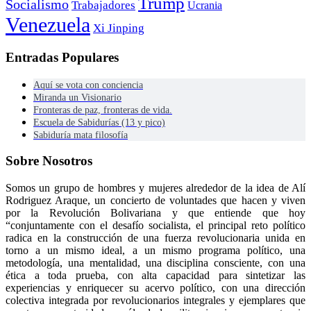
Trump
Socialismo
Trabajadores
Ucrania
Venezuela
Xi Jinping
Entradas Populares
Aquí se vota con conciencia
Miranda un Visionario
Fronteras de paz, fronteras de vida.
Escuela de Sabidurías (13 y pico)
Sabiduría mata filosofía
Sobre Nosotros
Somos un grupo de hombres y mujeres alrededor de la idea de Alí
Rodriguez Araque, un concierto de voluntades que hacen y viven
por la Revolución Bolivariana y que entiende que hoy
“conjuntamente con el desafío socialista, el principal reto político
radica en la construcción de una fuerza revolucionaria unida en
torno a un mismo ideal, a un mismo programa político, una
metodología, una mentalidad, una disciplina consciente, con una
ética a toda prueba, con alta capacidad para sintetizar las
experiencias y enriquecer su acervo político, con una dirección
colectiva integrada por revolucionarios integrales y ejemplares que