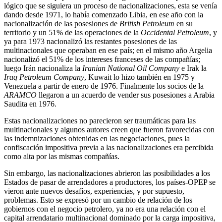
lógico que se siguiera un proceso de nacionalizaciones, esta se venía
dando desde 1971, lo había comenzado Libia, en ese año con la
nacionalización de las posesiones de
British Petroleum
en su
territorio y un 51% de las operaciones de la
Occidental Petroleum
, y
ya para 1973 nacionalizó las restantes posesiones de las
multinacionales que operaban en ese país; en el mismo año Argelia
nacionalizó el 51% de los intereses franceses de las compañías;
luego Irán nacionaliza la
Iranian National Oil Company
e Irak la
Iraq Petroleum Company
, Kuwait lo hizo también en 1975 y
Venezuela a partir de enero de 1976. Finalmente los socios de la
ARAMCO
llegaron a un acuerdo de vender sus posesiones a Arabia
Saudita en 1976.
Estas nacionalizaciones no parecieron ser traumáticas para las
multinacionales y algunos autores creen que fueron favorecidas con
las indemnizaciones obtenidas en las negociaciones, pues la
confiscación impositiva previa a las nacionalizaciones era percibida
como alta por las mismas compañías.
Sin embargo, las nacionalizaciones abrieron las posibilidades a los
Estados de pasar de arrendadores a productores, los países-OPEP se
vieron ante nuevos desafíos, experiencias, y por supuesto,
problemas. Esto se expresó por un cambio de relación de los
gobiernos con el negocio petrolero, ya no era una relación con el
capital arrendatario multinacional dominado por la carga impositiva,