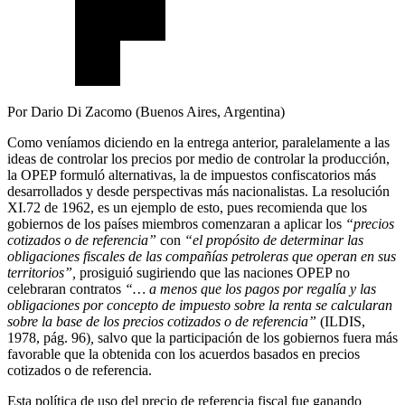
Por Dario Di Zacomo (Buenos Aires, Argentina)
Como veníamos diciendo en la entrega anterior, paralelamente a las
ideas de controlar los precios por medio de controlar la producción,
la OPEP formuló alternativas, la de impuestos confiscatorios más
desarrollados y desde perspectivas más nacionalistas. La resolución
XI.72 de 1962, es un ejemplo de esto, pues recomienda que los
gobiernos de los países miembros comenzaran a aplicar los
“
precios
cotizados o de referencia”
con
“
el prop
ósito de determinar las
obligaciones fiscales de las compañías petroleras que operan en sus
territorios”,
prosiguió sugiriendo que las naciones OPEP no
celebraran contratos
“… a menos que los pagos por regalía y las
obligaciones por concepto de impuesto sobre la renta se calcularan
sobre la base de los precios cotizados o de referencia”
(ILDIS,
1978, pág. 96)
,
salvo que la participación de los gobiernos fuera más
favorable que la obtenida con los acuerdos basados en precios
cotizados o de referencia.
Esta política de uso del precio de referencia fiscal fue ganando