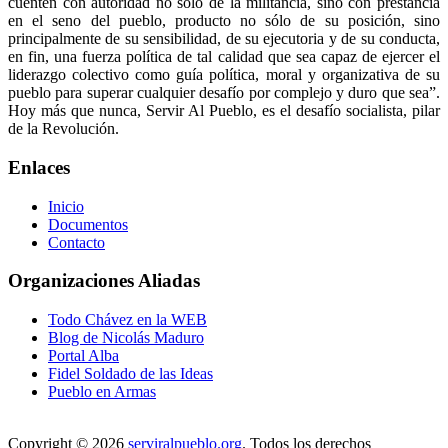
cuenten con autoridad no sólo de la militancia, sino con prestancia
en el seno del pueblo, producto no sólo de su posición, sino
principalmente de su sensibilidad, de su ejecutoria y de su conducta,
en fin, una fuerza política de tal calidad que sea capaz de ejercer el
liderazgo colectivo como guía política, moral y organizativa de su
pueblo para superar cualquier desafío por complejo y duro que sea”.
Hoy más que nunca, Servir Al Pueblo, es el desafío socialista, pilar
de la Revolución.
Enlaces
Inicio
Documentos
Contacto
Organizaciones Aliadas
Todo Chávez en la WEB
Blog de Nicolás Maduro
Portal Alba
Fidel Soldado de las Ideas
Pueblo en Armas
Copyright © 2026
serviralpueblo.org
. Todos los derechos