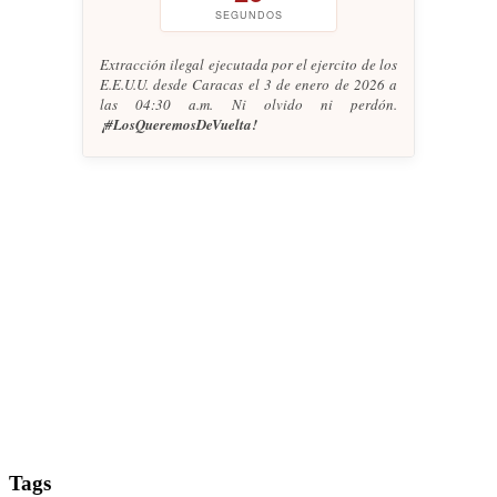
SEGUNDOS
Extracción ilegal ejecutada por el ejercito de los
E.E.U.U. desde Caracas el 3 de enero de 2026 a
las 04:30 a.m. Ni olvido ni perdón.
¡#LosQueremosDeVuelta!
Tags