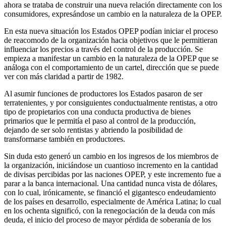
ahora se trataba de construir una nueva relación directamente con los
consumidores, expresándose un cambio en la naturaleza de la OPEP.
En esta nueva situación los Estados OPEP podían iniciar el proceso
de reacomodo de la organización hacia objetivos que le permitieran
influenciar los precios a través del control de la producción. Se
empieza a manifestar un cambio en la naturaleza de la OPEP que se
análoga con el comportamiento de un cartel, dirección que se puede
ver con más claridad a partir de 1982.
Al asumir funciones de productores los Estados pasaron de ser
terratenientes, y por consiguientes conductualmente rentistas, a otro
tipo de propietarios con una conducta productiva de bienes
primarios que le permitía el paso al control de la producción,
dejando de ser solo rentistas y abriendo la posibilidad de
transformarse también en productores.
Sin duda esto generó un cambio en los ingresos de los miembros de
la organización, iniciándose un cuantioso incremento en la cantidad
de divisas percibidas por las naciones OPEP, y este incremento fue a
parar a la banca internacional. Una cantidad nunca vista de dólares,
con lo cual, irónicamente, se financió el gigantesco endeudamiento
de los países en desarrollo, especialmente de América Latina; lo cual
en los ochenta significó, con la renegociación de la deuda con más
deuda, el inicio del proceso de mayor pérdida de soberanía de los