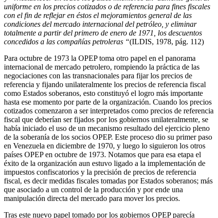
uniforme en los precios cotizados o de referencia para fines fiscales
con el fin de reflejar en
é
stos el mejoramientos general de las
condiciones del mercado internacional del petróleo, y eliminar
totalmente a partir del primero de enero de 1971, los descuentos
concedidos a las compañías petroleras
“
(ILDIS, 1978, pág. 112)
Para octubre de 1973 la OPEP toma otro papel en el panorama
internacional de mercado petrolero, rompiendo la práctica de las
negociaciones con las transnacionales para fijar los precios de
referencia y fijando unilateralmente los precios de referencia fiscal
como Estados soberanos, esto constituyó el logro más importante
hasta ese momento por parte de la organización. Cuando los precios
cotizados comenzaron a ser interpretados como precios de referencia
fiscal que deberían ser fijados por los gobiernos unilateralmente, se
había iniciado el uso de un mecanismo resultado del ejercicio pleno
de la soberanía de los socios OPEP. Este proceso dio su primer paso
en Venezuela en diciembre de 1970, y luego lo siguieron los otros
países OPEP en octubre de 1973. Notamos que para esa etapa el
éxito de la organización aun estuvo ligado a la implementación de
impuestos confiscatorios y la precisión de precios de referencia
fiscal, es decir medidas fiscales tomadas por Estados soberanos; más
que asociado a un control de la producción y por ende una
manipulación directa del mercado para mover los precios.
Tras este nuevo papel tomado por los gobiernos OPEP parecía