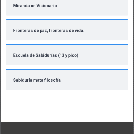
Miranda un Visionario
Fronteras de paz, fronteras de vida.
Escuela de Sabidurías (13 y pico)
Sabiduría mata filosofía