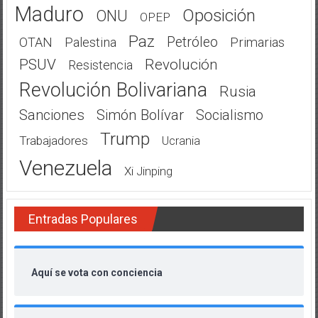
Maduro
Oposición
ONU
OPEP
Paz
Petróleo
OTAN
Palestina
Primarias
PSUV
Revolución
Resistencia
Revolución Bolivariana
Rusia
Sanciones
Simón Bolívar
Socialismo
Trump
Trabajadores
Ucrania
Venezuela
Xi Jinping
Entradas Populares
Aquí se vota con conciencia