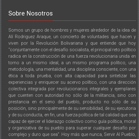
Sobre Nosotros
Somos un grupo de hombres y mujeres alrededor de la idea de
Alí Rodriguez Araque, un concierto de voluntades que hacen y
viven por la Revolución Bolivariana y que entiende que hoy
“conjuntamente con el desafío socialista, el principal reto político
radica en la construcción de una fuerza revolucionaria unida en
torno a un mismo ideal, a un mismo programa político, una
metodología, una mentalidad, una disciplina consciente, con una
ética a toda prueba, con alta capacidad para sintetizar las
experiencias y enriquecer su acervo político, con una dirección
colectiva integrada por revolucionarios integrales y ejemplares
que cuenten con autoridad no sólo de la militancia, sino con
prestancia en el seno del pueblo, producto no sólo de su
posición, sino principalmente de su sensibilidad, de su ejecutoria
y de su conducta, en fin, una fuerza política de tal calidad que sea
capaz de ejercer el liderazgo colectivo como guía política, moral
y organizativa de su pueblo para superar cualquier desafío por
complejo y duro que sea”. Hoy más que nunca, Servir Al Pueblo,