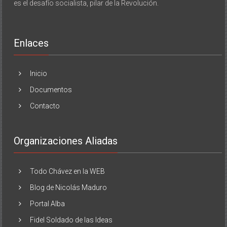
es el desafío socialista, pilar de la Revolución.
Enlaces
Inicio
Documentos
Contacto
Organizaciones Aliadas
Todo Chávez en la WEB
Blog de Nicolás Maduro
Portal Alba
Fidel Soldado de las Ideas