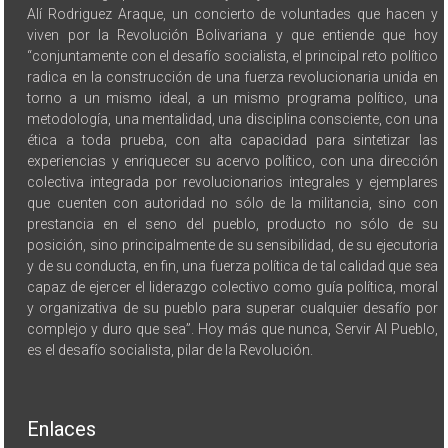
Alí Rodriguez Araque, un concierto de voluntades que hacen y
viven por la Revolución Bolivariana y que entiende que hoy
“conjuntamente con el desafío socialista, el principal reto político
radica en la construcción de una fuerza revolucionaria unida en
torno a un mismo ideal, a un mismo programa político, una
metodología, una mentalidad, una disciplina consciente, con una
ética a toda prueba, con alta capacidad para sintetizar las
experiencias y enriquecer su acervo político, con una dirección
colectiva integrada por revolucionarios integrales y ejemplares
que cuenten con autoridad no sólo de la militancia, sino con
prestancia en el seno del pueblo, producto no sólo de su
posición, sino principalmente de su sensibilidad, de su ejecutoria
y de su conducta, en fin, una fuerza política de tal calidad que sea
capaz de ejercer el liderazgo colectivo como guía política, moral
y organizativa de su pueblo para superar cualquier desafío por
complejo y duro que sea”. Hoy más que nunca, Servir Al Pueblo,
es el desafío socialista, pilar de la Revolución.
Enlaces