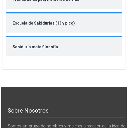
Escuela de Sabidurías (13 y pico)
Sabiduría mata filosofía
Sobre Nosotros
Somos un grupo de hombres y mujeres alrededor de la idea de