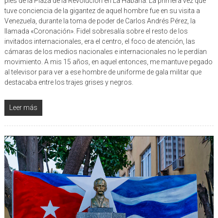
pies de la Plaza de la Revolución en La Habana. La primera vez que
tuve conciencia de la gigantez de aquel hombre fue en su visita a
Venezuela, durante la toma de poder de Carlos Andrés Pérez, la
llamada «Coronación». Fidel sobresalía sobre el resto de los
invitados internacionales, era el centro, el foco de atención, las
cámaras de los medios nacionales e internacionales no le perdían
movimiento. A mis 15 años, en aquel entonces, me mantuve pegado
al televisor para ver a ese hombre de uniforme de gala militar que
destacaba entre los trajes grises y negros.
Leer más