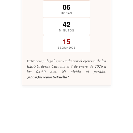
06
HORAS
42
MINUTOS
15
SEGUNDOS
Extracción ilegal ejecutada por el ejercito de los
E.E.U.U. desde Caracas el 3 de enero de 2026 a
las 04:30 a.m. Ni olvido ni perdón.
¡#LosQueremosDeVuelta!