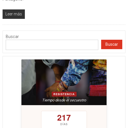
Leer más
Buscar
Buscar
RESISTENCIA
Tiempo desde el secuestro
217
DÍAS