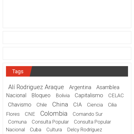
Tags
Alí Rodriguez Araque
Argentina
Asamblea
Nacional
Bloqueo
Capitalismo
Bolivia
CELAC
China
Chavismo
CIA
Chile
Cilia
Ciencia
Colombia
Flores
CNE
Comando Sur
Comuna
Consulta Popular
Consulta Popular
Cuba
Delcy Rodríguez
Nacional
Cultura