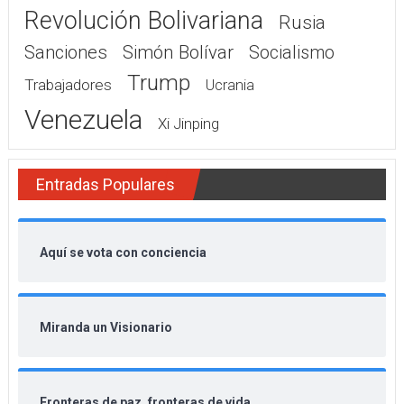
Revolución Bolivariana
Rusia
Sanciones
Simón Bolívar
Socialismo
Trump
Trabajadores
Ucrania
Venezuela
Xi Jinping
Entradas Populares
Aquí se vota con conciencia
Miranda un Visionario
Fronteras de paz, fronteras de vida.