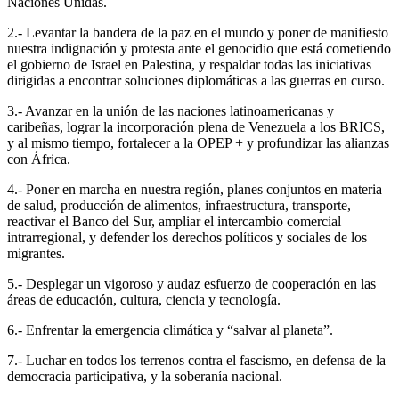
Naciones Unidas.
2.- Levantar la bandera de la paz en el mundo y poner de manifiesto
nuestra indignación y protesta ante el genocidio que está cometiendo
el gobierno de Israel en Palestina, y respaldar todas las iniciativas
dirigidas a encontrar soluciones diplomáticas a las guerras en curso.
3.- Avanzar en la unión de las naciones latinoamericanas y
caribeñas, lograr la incorporación plena de Venezuela a los BRICS,
y al mismo tiempo, fortalecer a la OPEP + y profundizar las alianzas
con África.
4.- Poner en marcha en nuestra región, planes conjuntos en materia
de salud, producción de alimentos, infraestructura, transporte,
reactivar el Banco del Sur, ampliar el intercambio comercial
intrarregional, y defender los derechos políticos y sociales de los
migrantes.
5.- Desplegar un vigoroso y audaz esfuerzo de cooperación en las
áreas de educación, cultura, ciencia y tecnología.
6.- Enfrentar la emergencia climática y “salvar al planeta”.
7.- Luchar en todos los terrenos contra el fascismo, en defensa de la
democracia participativa, y la soberanía nacional.