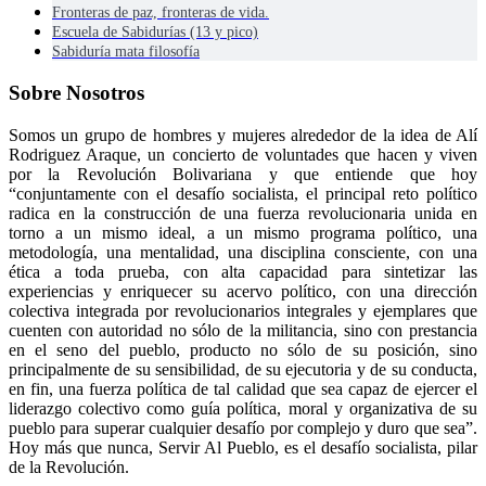
Fronteras de paz, fronteras de vida.
Escuela de Sabidurías (13 y pico)
Sabiduría mata filosofía
Sobre Nosotros
Somos un grupo de hombres y mujeres alrededor de la idea de Alí
Rodriguez Araque, un concierto de voluntades que hacen y viven
por la Revolución Bolivariana y que entiende que hoy
“conjuntamente con el desafío socialista, el principal reto político
radica en la construcción de una fuerza revolucionaria unida en
torno a un mismo ideal, a un mismo programa político, una
metodología, una mentalidad, una disciplina consciente, con una
ética a toda prueba, con alta capacidad para sintetizar las
experiencias y enriquecer su acervo político, con una dirección
colectiva integrada por revolucionarios integrales y ejemplares que
cuenten con autoridad no sólo de la militancia, sino con prestancia
en el seno del pueblo, producto no sólo de su posición, sino
principalmente de su sensibilidad, de su ejecutoria y de su conducta,
en fin, una fuerza política de tal calidad que sea capaz de ejercer el
liderazgo colectivo como guía política, moral y organizativa de su
pueblo para superar cualquier desafío por complejo y duro que sea”.
Hoy más que nunca, Servir Al Pueblo, es el desafío socialista, pilar
de la Revolución.