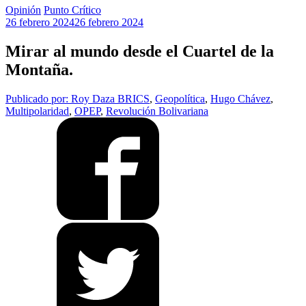
Opinión
Punto Crítico
26 febrero 2024
26 febrero 2024
Mirar al mundo desde el Cuartel de la
Montaña.
Publicado por: Roy Daza
BRICS
,
Geopolítica
,
Hugo Chávez
,
Multipolaridad
,
OPEP
,
Revolución Bolivariana