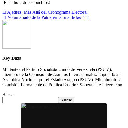
¡Es la hora de los pueblos!
Navegación
El Ajedrez, Más Allá del Cronograma Electoral.
El Voluntariado de la Patria en la ruta de las 7-T.
de
entradas
Roy Daza
Militante del Partido Socialista Unido de Venezuela (PSUV),
miembro de la Comisión de Asuntos Internacionales. Diputado a la
Asamblea Nacional por el Estado Aragua (PSUV). Miembro de la
Comisión Permanente de Política Exterior, Soberanía e Integración.
Buscar
Buscar