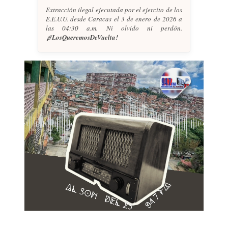
Extracción ilegal ejecutada por el ejercito de los
E.E.U.U. desde Caracas el 3 de enero de 2026 a
las 04:30 a.m. Ni olvido ni perdón.
¡#LosQueremosDeVuelta!