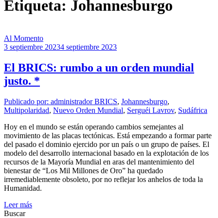
Etiqueta: Johannesburgo
Al Momento
3 septiembre 2023
4 septiembre 2023
El BRICS: rumbo a un orden mundial
justo. *
Publicado por: administrador
BRICS
,
Johannesburgo
,
Multipolaridad
,
Nuevo Orden Mundial
,
Serguéi Lavrov
,
Sudáfrica
Hoy en el mundo se están operando cambios semejantes al
movimiento de las placas tectónicas. Está empezando a formar parte
del pasado el dominio ejercido por un país o un grupo de países. El
modelo del desarrollo internacional basado en la explotación de los
recursos de la Mayoría Mundial en aras del mantenimiento del
bienestar de “Los Mil Millones de Oro” ha quedado
irremediablemente obsoleto, por no reflejar los anhelos de toda la
Humanidad.
Leer más
Buscar