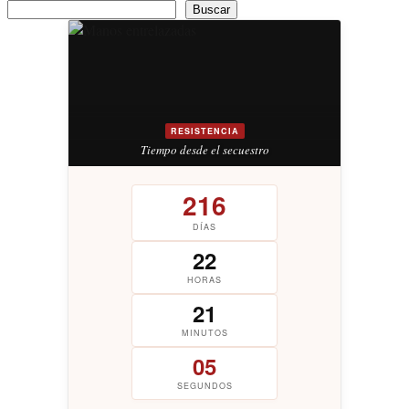
Buscar
RESISTENCIA
Tiempo desde el secuestro
216
DÍAS
22
HORAS
21
MINUTOS
05
SEGUNDOS