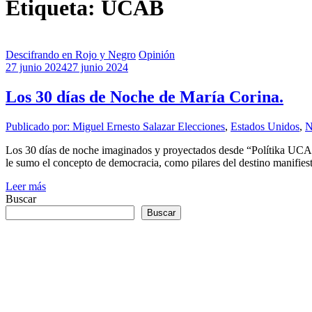
Etiqueta: UCAB
Descifrando en Rojo y Negro
Opinión
27 junio 2024
27 junio 2024
Los 30 días de Noche de María Corina.
Publicado por: Miguel Ernesto Salazar
Elecciones
,
Estados Unidos
,
N
Los 30 días de noche imaginados y proyectados desde “Polítika UCAB”
le sumo el concepto de democracia, como pilares del destino manifies
Leer más
Buscar
Buscar