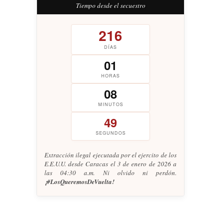
Tiempo desde el secuestro
216
DÍAS
01
HORAS
08
MINUTOS
50
SEGUNDOS
Extracción ilegal ejecutada por el ejercito de los
E.E.U.U. desde Caracas el 3 de enero de 2026 a
las 04:30 a.m. Ni olvido ni perdón.
¡#LosQueremosDeVuelta!