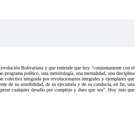
Revolución Bolivariana y que entiende que hoy “conjuntamente con el
ismo programa político, una metodología, una mentalidad, una disciplina
ón colectiva integrada por revolucionarios integrales y ejemplares que
nte de su sensibilidad, de su ejecutoria y de su conducta, en fin, una
 superar cualquier desafío por complejo y duro que sea”. Hoy más que