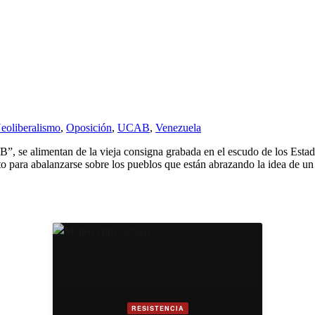
eoliberalismo
,
Oposición
,
UCAB
,
Venezuela
, se alimentan de la vieja consigna grabada en el escudo de los Esta
to para abalanzarse sobre los pueblos que están abrazando la idea de u
RESISTENCIA