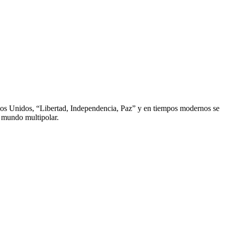
dos Unidos, “Libertad, Independencia, Paz” y en tiempos modernos se
n mundo multipolar.