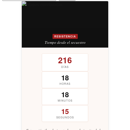
RESISTENCIA
Tiempo desde el secuestro
216
DÍAS
18
HORAS
18
MINUTOS
16
SEGUNDOS