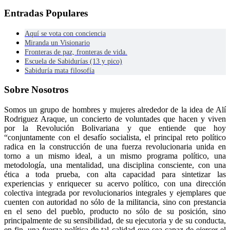
Entradas Populares
Aquí se vota con conciencia
Miranda un Visionario
Fronteras de paz, fronteras de vida.
Escuela de Sabidurías (13 y pico)
Sabiduría mata filosofía
Sobre Nosotros
Somos un grupo de hombres y mujeres alrededor de la idea de Alí
Rodriguez Araque, un concierto de voluntades que hacen y viven
por la Revolución Bolivariana y que entiende que hoy
“conjuntamente con el desafío socialista, el principal reto político
radica en la construcción de una fuerza revolucionaria unida en
torno a un mismo ideal, a un mismo programa político, una
metodología, una mentalidad, una disciplina consciente, con una
ética a toda prueba, con alta capacidad para sintetizar las
experiencias y enriquecer su acervo político, con una dirección
colectiva integrada por revolucionarios integrales y ejemplares que
cuenten con autoridad no sólo de la militancia, sino con prestancia
en el seno del pueblo, producto no sólo de su posición, sino
principalmente de su sensibilidad, de su ejecutoria y de su conducta,
en fin, una fuerza política de tal calidad que sea capaz de ejercer el