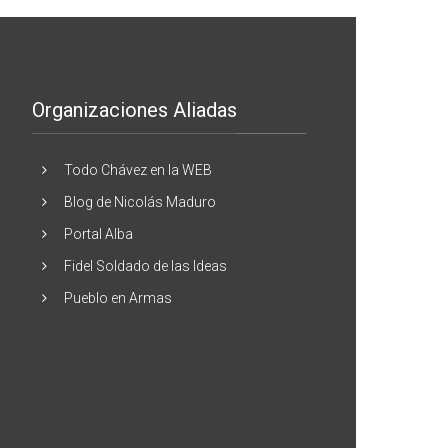
Organizaciones Aliadas
Todo Chávez en la WEB
Blog de Nicolás Maduro
Portal Alba
Fidel Soldado de las Ideas
Pueblo en Armas