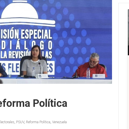
forma Política
lectorales
,
PSUV
,
Reforma Política
,
Venezuela