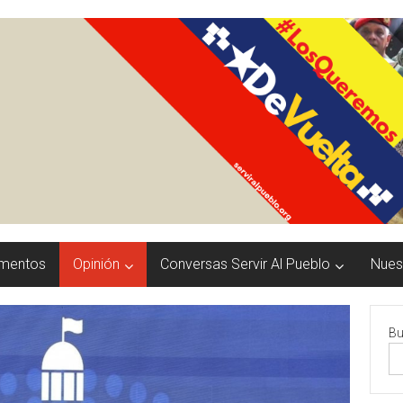
mentos
Opinión
Conversas Servir Al Pueblo
Nuest
Bu