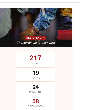
RESISTENCIA
Tiempo desde el secuestro
217
DÍAS
19
HORAS
24
MINUTOS
59
SEGUNDOS