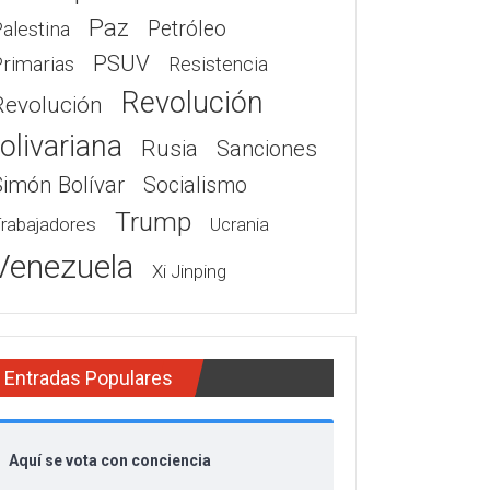
Paz
Petróleo
alestina
PSUV
rimarias
Resistencia
Revolución
Revolución
olivariana
Rusia
Sanciones
Simón Bolívar
Socialismo
Trump
rabajadores
Ucrania
Venezuela
Xi Jinping
Entradas Populares
Aquí se vota con conciencia